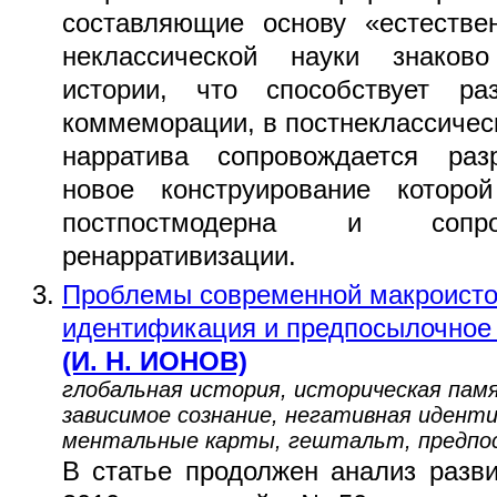
составляющие основу «естестве
неклассической науки знаково
истории, что способствует ра
коммеморации, в постнеклассичес
нарратива сопровождается раз
новое конструирование которо
постпостмодерна и сопро
ренарративизации.
Проблемы современной макроистор
идентификация и предпосылочное 
(И. Н. ИОНОВ)
глобальная история, историческая пам
зависимое сознание, негативная идент
ментальные карты, гештальт, предпос
В статье продолжен анализ разв