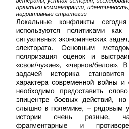
ветераны, устная история, исследован
практики коммеморации, идентичность,
нарративные стратегии
Локальные конфликты сегодн
используются политиками как 
ситуативных экономических задач
электората. Основным метод
поляризация оценок и выстраи
«свои/чужие», «черное/белое». 
задачей историка становится
характера современной войны и 
необходимо предоставить слово
эпицентре боевых действий, но
слышно в полемике, – рядовым у
истории очень разные, ча
фрагментарные и противор