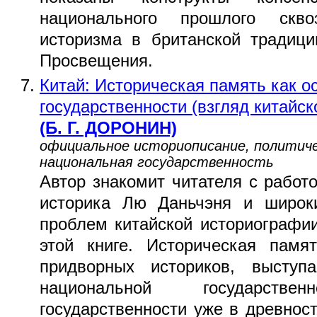
национального прошлого скв
историзма в британской традици
Просвещения.
Китай: Историческая память как о
государственности (взгляд китайск
(Б. Г. ДОРОНИН)
официальное историописание, политиче
национальная государственность
Автор знакомит читателя с работо
историка Лю Даньчэня и широк
проблем китайской историографии
этой книге. Историческая памя
придворных историков, выступ
национальной государств
государственности уже в древно