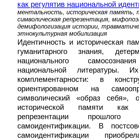
как регулятив национальной иден
ментальность, историческая память, 
символическая репрезентация, мифопоэ
демифологизация истории, травматиче
этнокультурная мобилизация
Идентичность и историческая па
гуманитарного знания, детер
национального самосознан
национальной литературы. И
комплементарности: в констру
ориентированном на самооп
символический «образ себя», 
исторической памяти как
репрезентации прошлог
самоидентификации. В постсов
самоидентификации приобр