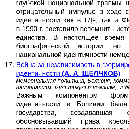
глубокой национальной травмы 
отрицательный импульс в ходе 
идентичности как в ГДР, так и 
в 1990 г. заставило вспомнить ист
единства. В настоящее время 
биографической истории, но
национальной идентичности немцев
Война за независимость в формиро
идентичности
(А. А. ЩЕЛЧКОВ)
мемориальная политика, Боливия, ком
национализм, мультикультурализм, инд
Важным компонентом форми
идентичности в Боливии была
государства, создававшая 
обосновывавший права креол