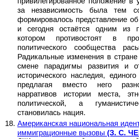
привилегированное положение в 
за независимость была тем со
формировалось представление об и
и сегодня остаётся одним из 
котором противостоят в пр
политического сообщества рас
Радикальные изменения в стране 
смене парадигмы развития и о
исторического наследия, единого
предлагая вместо него разн
нарративов истории места, эт
политической, а гуманистич
становилась нация.
Американская национальная идент
иммиграционные вызовы
(З. С. Ч