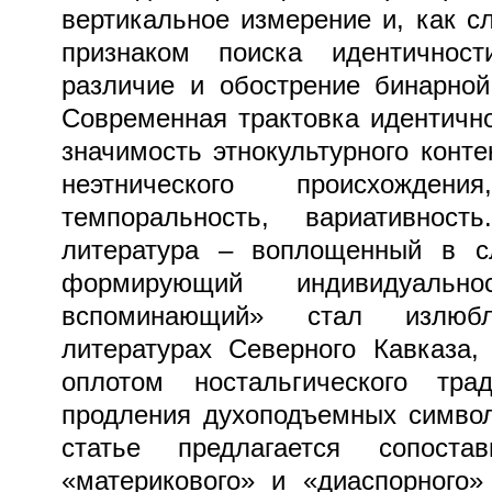
вертикальное измерение и, как с
признаком поиска идентичнос
различие и обострение бинарной
Современная трактовка идентично
значимость этнокультурного конте
неэтнического происхожден
темпоральность, вариативност
литература – воплощенный в сл
формирующий индивидуальн
вспоминающий» стал излюб
литературах Северного Кавказа,
оплотом ностальгического тр
продления духоподъемных символ
статье предлагается сопостав
«материкового» и «диаспорного»