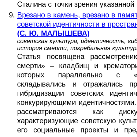
Сталина с точки зрения указанной
Врезано в камень, врезано в памя
советской идентичности в простра
(С. Ю. МАЛЫШЕВА)
советская культура, идентичность, ги
история смерти, погребальная культур
Статья посвящена рассмотрению
смерти» – кладбищ и крематори
которых параллельно с «п
складывались и отражались п
гибридизации советских иденти
конкурирующими идентичностями.
рассматриваются как диску
характеризующие советскую культ
его социальные проекты и пре