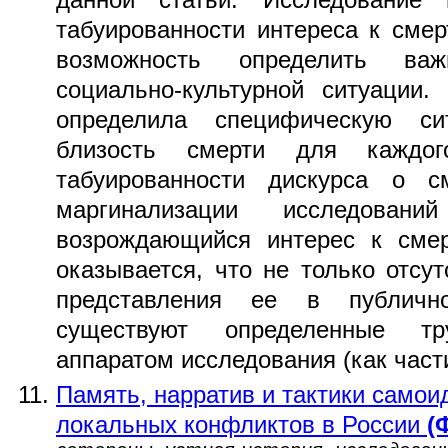
табуированности интереса к смер
возможность определить ва
социально-культурной ситуации
определила специфическую си
близость смерти для каждо
табуированности дискурса о с
маргинализации исследован
возрождающийся интерес к смер
оказывается, что не только отсут
представления ее в публичн
существуют определенные т
аппаратом исследования (как части
Память, нарратив и тактики само
локальных конфликтов в России
(