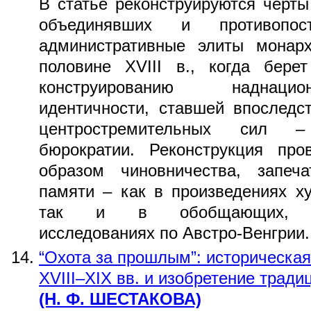
В статье реконструируются черты
объединявших и противопос
административные элиты монарх
половине XVIII в., когда бере
конструированию наднацио
идентичности, ставшей впоследс
центростремительных сил –
бюрократии. Реконструкция про
образом чиновничества, запеча
памяти – как в произведениях х
так и в обобщающих, проб
исследованиях по Австро-Венгрии.
“Охота за прошлым”: историческая
XVIII–XIX вв. и изобретение тради
(Н. Ф. ШЕСТАКОВА)