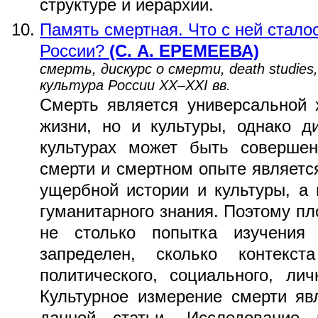
структуре и иерархии.
Память смертная. Что с ней сталос
России?
(С. А. ЕРЕМЕЕВА)
смерть, дискурс о смерти, death studies,
культура России ХХ–ХХI вв.
Смерть является универсальной 
жизни, но и культуры, однако д
культурах может быть соверше
смерти и смертном опыте являетс
ущербной истории и культуры, а
гуманитарного знания. Поэтому пл
не столько попытка изучени
запределен, сколько контекста
политического, социального, лич
Культурное измерение смерти яв
данной статьи. Исследование 