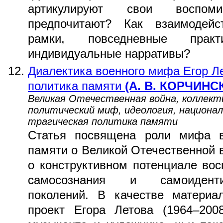
артикулируют свои воспом
предпочитают? Как взаимодейс
рамки, повседневные прак
индивидуальные нарративы?
Диалектика военного мифа Егор Ле
политика памяти
(А. В. КОРЧИНСК
Великая Отечественная война, коллект
политический миф, идеология, национа
трагическая политика памяти
Статья посвящена роли мифа в
памяти о Великой Отечественной в
о конструктивном потенциале во
самосознания и самоидент
поколений. В качестве материа
проект Егора Летова (1964–2008