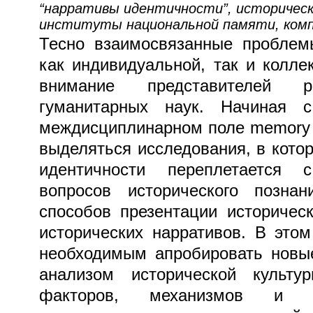
“нарративы идентичности”, историческ
институты национальной памяти, комп
Тесно взаимосвязанные проблем
как индивидуальной, так и колле
внимание представителей 
гуманитарных наук. Начиная
междисциплинарном поле memory s
выделяться исследования, в кото
идентичности переплетается
вопросов исторического позна
способов презентации историчес
исторических нарративов. В этом
необходимым апробировать новы
анализом исторической культу
факторов, механизмов и пр