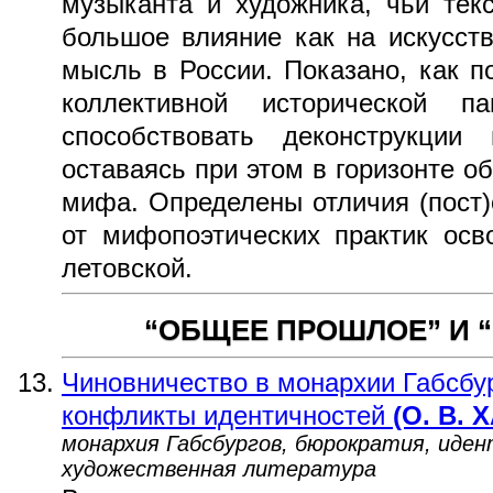
музыканта и художника, чьи тек
большое влияние как на искусст
мысль в России. Показано, как п
коллективной исторической 
способствовать деконструкции 
оставаясь при этом в горизонте о
мифа. Определены отличия (пост)
от мифопоэтических практик осв
летовской.
“ОБЩЕЕ ПРОШЛОЕ” И 
Чиновничество в монархии Габсбур
конфликты идентичностей
(О. В.
монархия Габсбургов, бюрократия, иде
художественная литература