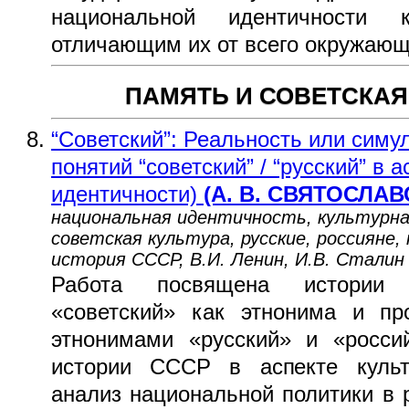
национальной идентичности к
отличающим их от всего окружающ
ПАМЯТЬ И СОВЕТСКА
“Советский”: Реальность или симу
понятий “советский” / “русский” в 
идентичности)
(А. В. СВЯТОСЛАВ
национальная идентичность, культурн
советская культура, русские, россияне,
история СССР, В.И. Ленин, И.В. Сталин
Работа посвящена истории 
«советский» как этнонима и пр
этнонимами «русский» и «росси
истории СССР в аспекте культ
анализ национальной политики в р