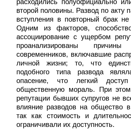
расходились полуофициально или
второй половины. Развод по акту 
вступления в повторный брак не
Одним из факторов, способств
ассоциирование с ущербом репу
проанализированы причины
современников, включавшие расп
личной жизни; то, что единс
подобного типа развода являл
опасение, что легкий досту
общественную мораль. При этом
репутации бывших супругов не в
влияние разводов на общество в
так как стоимость и длительно
ограничивали их доступность.