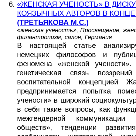
«ЖЕНСКАЯ УЧЕНОСТЬ» В ДИСК
КОЯЗЫЧНЫХ АВТОРОВ В КОНЦЕ X
(ТРЕТЬЯКОВА М.С.)
«женская ученость», Просвещение, женс
филантропизм, салон, Германия
В настоящей статье анализир
немецких философов и публиц
феномена «женской учености». 
генетическая связь воззрени
воспитательной концепцией Ж
предпринимается попытка поме
учености» в широкий социокульту
в себя такие вопросы, как функ
межгендерной коммуникации
обществ», тенденции развития