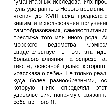
гуманитарных исследованиях проб
культуре раннего Нового времени.
чтения до XVIII века предполаг
книгам и использование получен
самообразования, самовоспитания
престижа того или иного рода. 
морского ведомства Сэмюэ
свидетельствует о том, эта ид
большого влияния на репрезента
тексте, основной целью которого
«рассказа о себе». Не только реа
куда более разнообразными, ос
которую Пипс определял это
удовольствия, напрямую связанн
собственного Я.