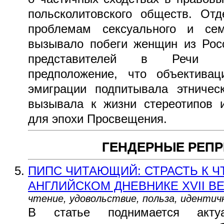
польсколитовского обществ. От
проблемам сексуального и сем
вызывало побеги женщин из Росс
представителей в Речи По
предположение, что объектива
эмиграции подпитывала этничес
вызывала к жизни стереотипов 
для эпохи Просвещения.
ГЕНДЕРНЫЕ РЕП
ПИПС ЧИТАЮЩИЙ: СТРАСТЬ К 
АНГЛИЙСКОМ ДНЕВНИКЕ XVII В
чтение, удовольствие, польза, идентич
В статье поднимается акту