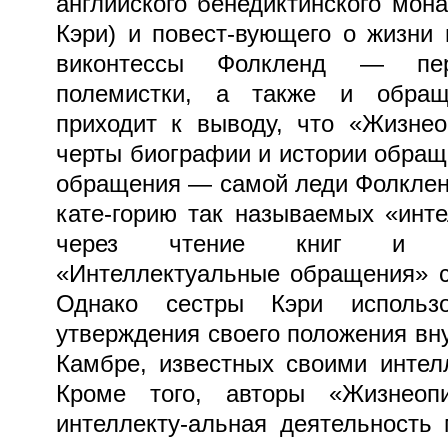
английского бенедиктинского мон
Кэри) и повест-вующего о жизни 
виконтессы Фолкленд — пер
полемистки, а также и обраще
приходит к выводу, что «Жизнео
черты биографии и истории обраще
обращения — самой леди Фолклен
кате-горию так называемых «инт
через чтение книг и тео
«Интеллектуальные обращения» с
Однако сестры Кэри использ
утверждения своего положения вн
Камбре, известных своими интел
Кроме того, авторы «Жизнеопи
интеллекту-альная деятельность