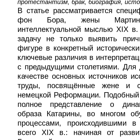
протестантизм, брак, биография, ист
В статье рассматривается специ
фон Бора, жены Мартин
интеллектуальной мыслью XIX в.
задачу не только выявить при
фигуре в конкретный исторически
ключевые различия в интерпретац
с предыдущими столетиями. Для 
качестве основных источников и
труды, посвящённые жене и с
немецкой Реформации. Подобный 
полное представление о дина
образа Катарины, во многом об
процессами, происходившими в
всего XIX в.: начиная от разв