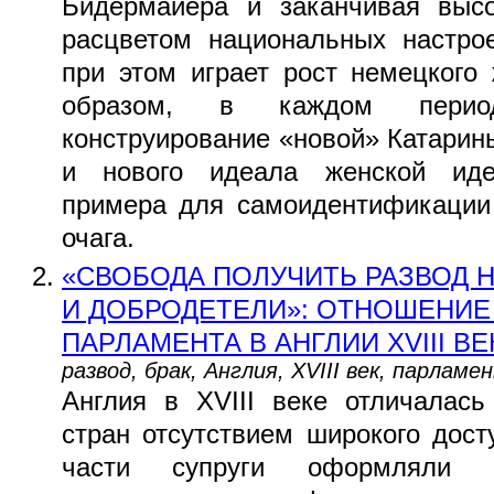
Бидермайера и заканчивая высо
расцветом национальных настро
при этом играет рост немецкого
образом, в каждом перио
конструирование «новой» Катарины
и нового идеала женской иден
примера для самоидентификации
очага.
«СВОБОДА ПОЛУЧИТЬ РАЗВОД Н
И ДОБРОДЕТЕЛИ»: ОТНОШЕНИЕ 
ПАРЛАМЕНТА В АНГЛИИ XVIII В
развод, брак, Англия, XVIII век, парламе
Англия в XVIII веке отличалась
стран отсутствием широкого дост
части супруги оформляли р