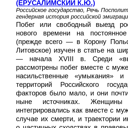
(ЕРУСАЛИМСКИЙ К.Ю.)
Российское государство, Речь Посполит
гендерная история российской эмиграц
Побег или свободный выезд ро
нового времени на постоянное
(прежде всего — в Корону Поль
Литовское) изучен в статье на ши
— начала XVIII в. Среди «в
рассмотрены побег вместе с муже
насильственные «умыкания» и 
территорий Российского госуд
факторов было мало, и они почт
ныне источниках. Женщины
интегрировались как вместе с муж
случае их смерти, и траектории и
о частичных сходствах в правовы