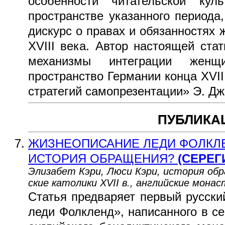
особенности читательской кул
пространстве указанного периода,
дискурс о правах и обязанностях 
XVIII века. Автор настоящей ста
механизмы интеграции женщ
пространство Германии конца XVIII
стратегий самопрезентации» Э. Дж
ПУБЛИКА
ЖИЗНЕОПИСАНИЕ ЛЕДИ ФОЛКЛЕ
ИСТОРИЯ ОБРАЩЕНИЯ?
(СЕРЕГ
Элизабет Кэри, Люси Кэри, история обр
ские католики XVII в., английские мона
Статья предваряет первый русск
леди Фолкленд», написанного в се