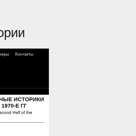
ории
неры
Контакты
НЫЕ ИСТОРИКИ
1970-Е ГГ
econd Half of the