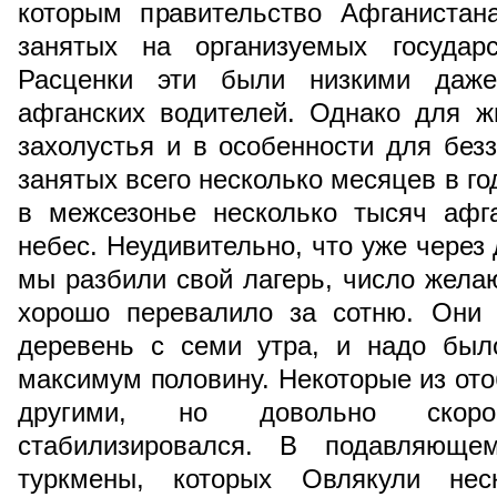
которым правительство Афганистан
занятых на организуемых государ
Расценки эти были низкими даж
афганских водителей. Однако для ж
захолустья и в особенности для без
занятых всего несколько месяцев в го
в межсезонье несколько тысяч афг
небес. Неудивительно, что уже через 
мы разбили свой лагерь, число жела
хорошо перевалило за сотню. Они 
деревень с семи утра, и надо был
максимум половину. Некоторые из от
другими, но довольно скор
стабилизировался. В подавляющ
туркмены, которых Овлякули неск