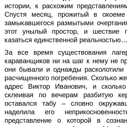
истории, к расхожим представления
Спустя месяц, прожитый в окоеме 
замыкавшегося размытыми очертания
этот унылый простор, и шествие 
казаться единственной реальностью
За все время существования лаге
караванщиков ни на шаг к нему не пр
они бывали и однажды расколотили 
расчищенного погребения. Сколько же
адрес Виктор Иванович, и скольк
склеивая по вечерам разбитую ке
оставался табу – словно окружав
наделила его неприкосновеннос
представление о которой в созна