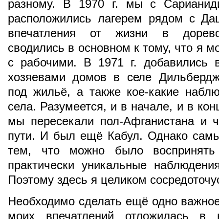
разному. В 1970 г. мы с Сариани
расположились лагерем рядом с Да
впечатления от жизни в дорево
сводились в основном к тому, что я м
с рабочими. В 1971 г. добавились 
хозяевами домов в селе Дильбердж
под жильё, а также кое-какие набл
села. Разумеется, и в начале, и в ко
мы пересекали пол-Афганистана и ч
пути. И был ещё Кабул. Однако самы
тем, что можно было воспринять
практически уникальные наблюдения
Поэтому здесь я целиком сосредоточу
Необходимо сделать ещё одно важное 
моих впечатлений отложилась в н