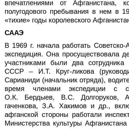
впечатлениями от Афганистана, 
полугодового пребывания в нем в 19
«тихие» годы королевского Афганиста
СААЭ
В 1969 г. начала работать Советско-
экспедиция. Она просуществовала д
участниками были два сотрудника 
СССР – И.Т. Круг-ликова (руковод
Сарианиди (начальник отряда), водит
время членами экспедиции с с
О.К. Бердыев, В.С. Долгоруков, А
гаченкова, З.А. Хакимов и др., вкл
афганской стороны работали инспек
Министерства культуры Афганистана