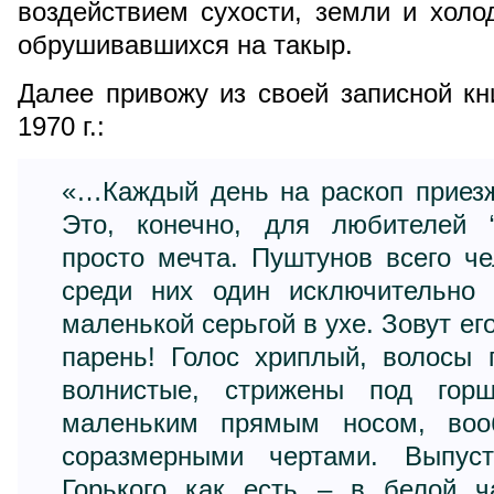
воздействием сухости, земли и холо
обрушивавшихся на такыр.
Далее привожу из своей записной кн
1970 г.:
«…Каждый день на раскоп приезж
Это, конечно, для любителей “
просто мечта. Пуштунов всего че
среди них один исключительно 
маленькой серьгой в ухе. Зовут ег
парень! Голос хриплый, волосы 
волнистые, стрижены под горш
маленьким прямым носом, воо
соразмерными чертами. Выпуст
Горького как есть – в белой ч