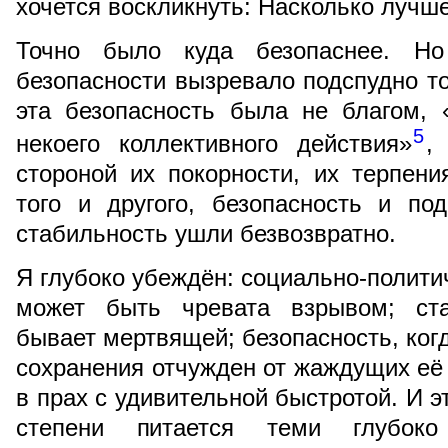
хочется воскликнуть: Насколько лучш
Точно было куда безопаснее. Н
безопасности вызревало подспудно то
эта безопасность была не благом, 
5
некоего коллективного действия»
,
стороной их покорности, их терпени
того и другого, безопасность и по
стабильность ушли безвозвратно.
Я глубоко убеждён: социально-полити
может быть чревата взрывом; ста
бывает мертвящей; безопасность, ког
сохранения отчужден от жаждущих её
в прах с удивительной быстротой. И 
степени питается теми глубок