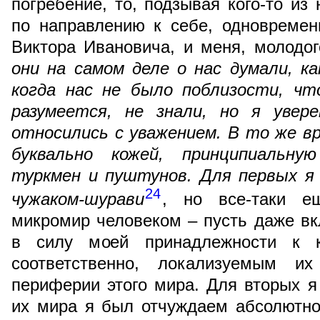
погребение, то, подзывая кого-то из
по направлению к себе, одновремен
Виктора Ивановича, и меня, молодо
они на самом деле о нас думали, к
когда нас не было поблизости, чт
разумеется, не знали, но я увер
относились с уважением. В то же вр
буквально кожей, принципиальн
туркмен и пуштунов. Для первых я
24
чужаком-
шурави
, но все-таки 
микромир человеком – пусть даже в
в силу моей принадлежности к 
соответственно, локализуемым и
периферии этого мира. Для вторых 
их мира я был отчуждаем абсолютно