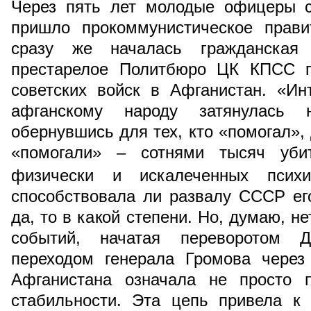
Через пять лет молодые офицеры с
пришло прокоммунистическое прави
сразу же началась гражданская
престарелое Политбюро ЦК КПСС п
советских войск в Афганистан. «И
афганскому народу затянулась 
обернувшись для тех, кто «помогал», 
«помогали» – сотнями тысяч убит
физически и искалеченных психи
способствовала ли развалу СССР ег
да, то в какой степени. Но, думаю, н
событий, начатая переворотом 
переходом генерала Громова через
Афганистана означала не просто п
стабильности. Эта цепь привела к