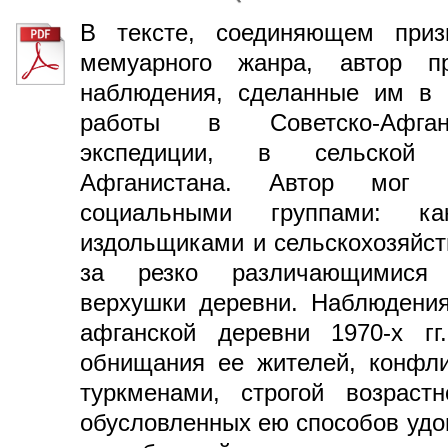
В тексте, соединяющем приз
мемуарного жанра, автор п
наблюдения, сделанные им в 1
работы в Советско-Афганс
экспедиции, в сельской 
Афганистана. Автор мог 
социальными группами: к
издольщиками и сельскохозяйст
за резко различающимися 
верхушки деревни. Наблюдения
афганской деревни 1970-х гг
обнищания ее жителей, конфл
туркменами, строгой возрастн
обусловленных ею способов удо