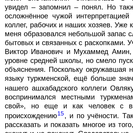
увидел – запомнил – понял. Но так
осложнённое чужой интерпретацией
коллег, рабочих и наших хозяев. Уже 
меня образовался небольшой запас с
бытовых и связанных с раскопками. У
Виктор Иванович и Мухаммед Амин,
уровне средней школы, но смело пу
объяснения. Поскольку окружавшая 
языку туркменской, ещё больше зна
нашего ашхабадского коллеги Овляк
воспринимался местными туркмена
свой», но еще и как человек с в
15
происхождению
, и по учёности. Т
рассказать и показать многое из тог