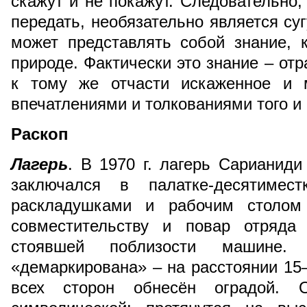
скажут и не покажут. Следовательно,
передать, необязательно является су
может представлять собой знание, 
природе. Фактически это знание – от
к тому же отчасти искаженное и 
впечатлениями и толкованиями того и
Раскоп
Лагерь
. В 1970 г. лагерь Сарианиди
заключался в палатке-десятимес
раскладушками и рабочим столом 
совместительству и повар отряд
стоявшей поблизости машине.
«демаркирована» – на расстоянии 15–
всех сторон обнесён оградой. 