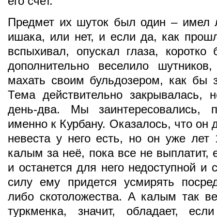
его счет.
Предмет их шуток был один – имел 
ишака, или нет, и если да, как прош
вспыхивал, опускал глаза, коротко 
дополнительно веселило шутников
махать своим бульдозером, как бы 
Тема действительно закрывалась, 
день-два. Мы заинтересовались, 
именно к Курбану. Оказалось, что он д
невеста у него есть, но он уже лет
калым за неё, пока все не выплатит,
и останется для него недоступной и
силу ему придется усмирять посре
либо скотоложества. А калым так ве
туркменка, значит, обладает, есл