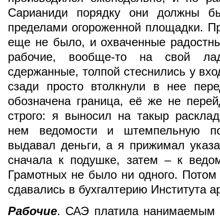
Сарианиди порядку они должны бы
пределами огороженной площадки. П
еще не было, и охваченные радостн
рабочие, вообще-то на свой ла
сдержанные, толпой стеснились у вхо
сзади просто втолкнули в нее пер
обозначена граница, её же не пере
строго: я выносил на такыр раскла
нем ведомости и штемпельную по
выдавал деньги, а я прижимал указ
сначала к подушке, затем – к ведо
Грамотных не было ни одного. Потом
сдавались в бухгалтерию Института 
Рабочие
. САЭ платила нанимаемым 