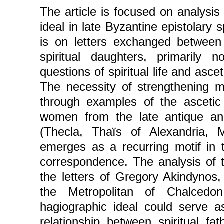
The article is focused on analysis
ideal in late Byzantine epistolary s
is on letters exchanged between s
spiritual daughters, primarily 
questions of spiritual life and asce
The necessity of strengthening mo
through examples of the ascetic 
women from the late antique an
(Thecla, Thaïs of Alexandria, 
emerges as a recurring motif in t
correspondence. The analysis of th
the letters of Gregory Akindynos
the Metropolitan of Chalcedo
hagiographic ideal could serve as
relationship between spiritual fat