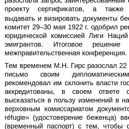
разослала запрос заинтересованным 
проекту сертификатов, а также 
выдавать и визировать документы бе
комитет 29–30 мая 1922 г. одобрил р
юридической комиссией Лиги Наций
эмигрантов. Итоговое решение
межправительственная конференция.
Тем временем М.Н. Гирс разослал 22 
письмо своим дипломатически
рекомендовал им склонить власти гос
аккредитованы, в своем ответе с
высказаться в пользу изменений в 
верховным комиссариатом документов
réfugiе» (удостоверение беженца) вве
(временный паспорт) с тем, чтобы 