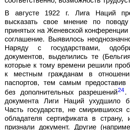
соответственно, возможность трудоуст
В августе 1922 г. Лига Наций пр
высказать свое мнение по поводу 
принятых на Женевской конференции 5
соглашение. Выявилось неоднозначн
Наряду с государствами, одоб
документов, выделились те (Бельгия
которые к тому времени решили про
к местным гражданам в отношении
паспортов, тем самым предоставив
24
без дополнительных разрешений
.
документа Лиги Наций ухудшило б
Часть государств, не смирившихся 
обладателя сертификата в страну, 
признали документ. Другие (наприм