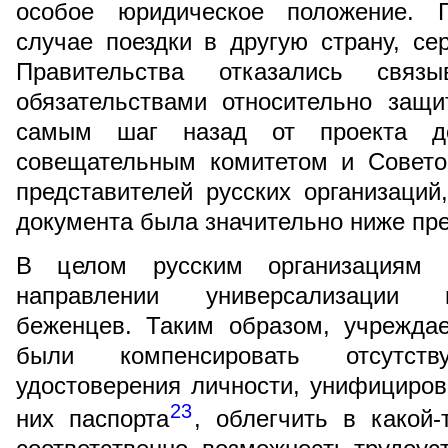
особое юридическое положение. Г
случае поездки в другую страну, се
Правительства отказались связ
обязательствами относительно защ
самым шаг назад от проекта док
совещательным комитетом и Совето
представителей русских организаций
документа была значительно ниже пр
В целом русским организациям 
направлении универсализации п
беженцев. Таким образом, учрежда
были компенсировать отсутст
удостоверения личности, унифициро
23
них паспорта
, облегчить в какой