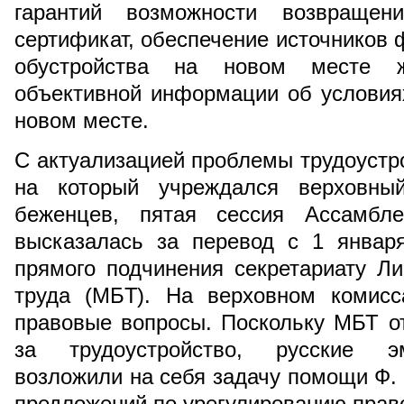
гарантий возможности возвраще
сертификат, обеспечение источников 
обустройства на новом месте ж
объективной информации об условия
новом месте.
С актуализацией проблемы трудоустро
на который учреждался верховны
беженцев, пятая сессия Ассамбле
высказалась за перевод с 1 января
прямого подчинения секретариату Л
труда (МБТ). На верховном комисс
правовые вопросы. Поскольку МБТ о
за трудоустройство, русские эм
возложили на себя задачу помощи Ф. 
предложений по урегулированию право