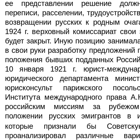
ее представлении решение долж
переписи, расселении, трудоустройст
возвращении русских к родным очаг
1924 г. верховный комиссариат свои 
будет закрыт. Иную позицию занимал
в свои руки разработку предложений 
положения бывших подданных Россий
10 января 1921 г. юрист-междуна
юридического департамента минист
юрисконсульт парижского посольс
Института международного права А
российским миссиям за рубежо
положении русских эмигрантов в и
которые признали бы Советску
проанализировал различные вар