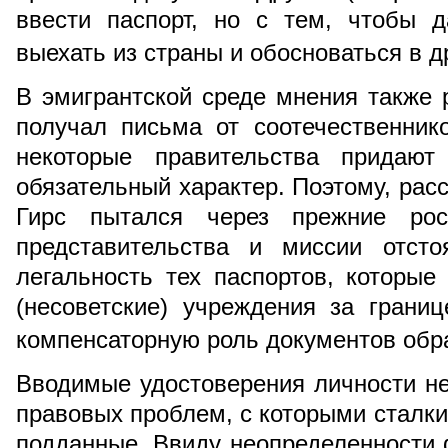
ввести паспорт, но с тем, чтобы 
выехать из страны и обосноваться в д
В эмигрантской среде мнения также 
получал письма от соотечественник
некоторые правительства придают
обязательный характер. Поэтому, рас
Гирс пытался через прежние росс
представительства и миссии отсто
легальность тех паспортов, которые
(несоветские) учреждения за грани
компенсаторную роль документов обр
Вводимые удостоверения личности н
правовых проблем, с которыми сталк
подданные. Ввиду неопределенности 