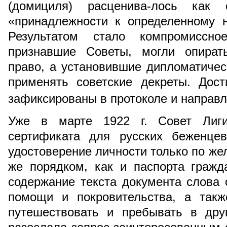
(домициля) расценива-лось как
«принадлежности к определенному н
Результатом стало компромиссн
признавшие Советы, могли опират
право, а установившие дипломатиче
применять советские декреты. Дос
зафиксированы в протоколе и направ
Уже в марте 1922 г. Совет Лиг
сертификата для русских беженцев
удостоверение личности только по же
же порядком, как и паспорта гражд
содержание текста документа слова
помощи и покровительства, а такж
путешествовать и пребывать в дру