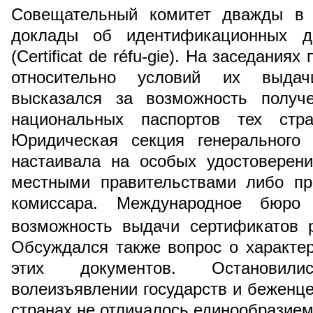
Совещательный комитет дважды в 
доклады об идентификационных д
(Сertificat de réfu-giе). На заседания
относительно условий их выдач
высказался за возможность получ
национальных паспортов тех стра
Юридическая секция генерального 
настаивала на особых удостоверен
местными правительствами либо пр
комиссара. Международное бюро
возможность выдачи сертификатов 
Обсуждался также вопрос о характер
этих документов. Остановил
волеизъявлении государств и беженце
странах не отличалось единообразием