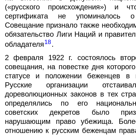
(«русского происхождения») и 
сертификата не упоминалось о «
Совещание признало также необходи
обязательство Лиги Наций и правител
18
обладателя
.
2 февраля 1922 г. состоялось втор
совещания, на повестке дня которог
статусе и положении беженцев в к
Русские организации отстаива
дореволюционных законов в тех стра
определялись по его националь
советских декретов было при
нарушающим право убежища. Более
отношению к русским беженцам прав