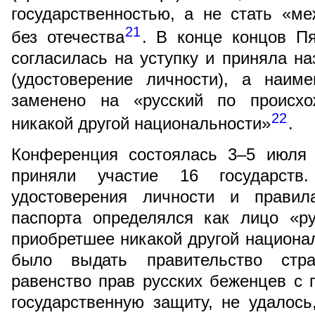
государственностью, а не стать «м
21
без отечества
. В конце концов П
согласилась на уступку и приняла назва
(удостоверение личности), а наим
заменено на «русский по происхо
22
никакой другой национальности»
.
Конференция состоялась 3–5 июля 
приняли участие 16 государств
удостоверения личности и правил
паспорта определялся как лицо «ру
приобретшее никакой другой национа
было выдать правительство стран
равенство прав русских беженцев с
государственную защиту, не удалось