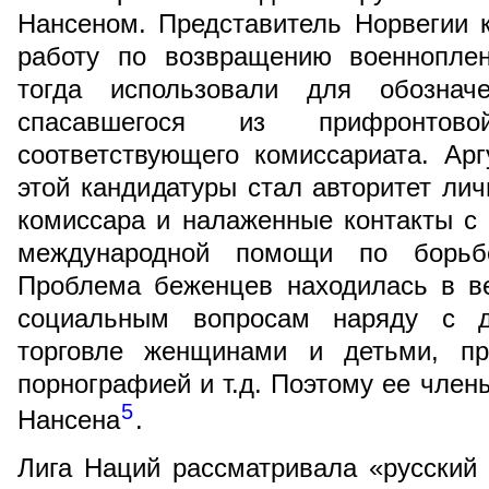
Нансеном. Представитель Норвегии 
работу по возвращению военнопле
тогда использовали для обозначе
спасавшегося из прифронто
соответствующего комиссариата. Ар
этой кандидатуры стал авторитет лич
комиссара и налаженные контакты с 
международной помощи по борьб
Проблема беженцев находилась в в
социальным вопросам наряду с д
торговле женщинами и детьми, пр
порнографией и т.д. Поэтому ее член
5
Нансена
.
Лига Наций рассматривала «русский