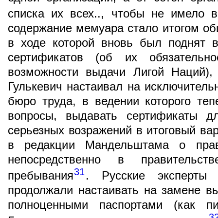
списка их всех.., чтобы не имело 
содержание мемуара стало итогом об
в ходе которой вновь был поднят 
сертификатов (об их обязательно
возможности выдачи Лигой Наций),
Гулькевич настаивал на исключител
бюро труда, в ведении которого те
вопросы, выдавать сертификаты д
серьезных возражений в итоговый в
в редакции Мандельштама о пра
непосредственно в правительст
31
пребывания
. Русские эксперты 
продолжали настаивать на замене в
полноценными паспортами (как 
3