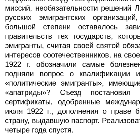
миссий, необязательности решений Л
русских эмигрантских организаци
большой степени оставалось за
правительств тех государств, кото
эмигранты, считая своей святой обя
интересов соотечественников, на сво
1922 г. обозначили самые болезне
подняли вопрос о квалификации и
«политические эмигранты», имеющи
«апатриды»? Съезд постановил 
сертификаты, одобренные междуна
июля 1922 г., дополнения о праве 
страну, выдавшую паспорт. Реализова
четыре года спустя.