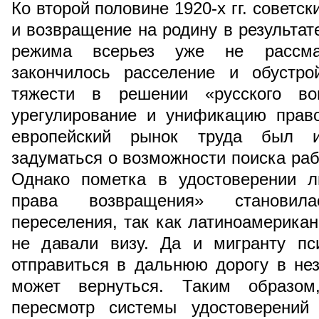
Ко второй половине 1920-х гг. советс
и возвращение на родину в результат
режима всерьез уже не рассма
закончилось расселение и обустро
тяжести в решении «русского во
урегулирование и унификацию право
европейский рынок труда был и
задуматься о возможности поиска раб
Однако пометка в удостоверении л
права возвращения» становил
переселения, так как латиноамерикан
не давали визу. Да и мигранту пс
отправиться в дальнюю дорогу в нез
может вернуться. Таким образом
пересмотр системы удостоверений