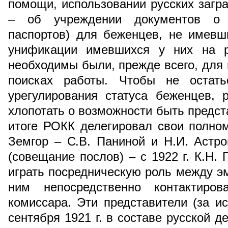
помощи, использовании русских загр
– об учреждении документов о л
паспортов) для беженцев, не имевш
унификации имевшихся у них на р
необходимы были, прежде всего, для
поисках работы. Чтобы не остать
урегулирования статуса беженцев, 
хлопотать о возможности быть предст
итоге РОКК делегировал свои полно
Земгор – С.В. Паниной и Н.И. Астро
(совещание послов) – с 1922 г. К.Н. 
играть посредническую роль между эм
ним непосредственно контактиров
комиссара. Эти представители (за и
сентября 1921 г. в составе русской д