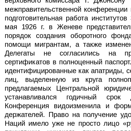
верховного комиссара Т. Джонсону
межправительственной конференции 
подготовительная работа институтов
мая 1926 г. в Женеве представител
порядок создания оборотного фонд
помощи мигрантам, а также измене
Делегаты не согласились на пр
сертификатов в полноценный паспорт
идентифицированные как апатриды, с
лиц, выделенную из круга полноп
предлагаемых Центральной юридиче
устанавливался годичный срок д
Конференция видоизменила и форм
держателей. Право на получение уд
Наций имело уже не просто лицо «р