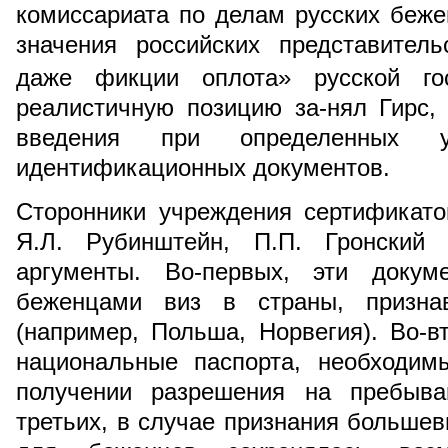
комиссариата по делам русских беж
значения российских представитель
даже фикции оплота» русской гос
реалистичную позицию за-нял Гирс,
введения при определенных ус
идентификационных документов.
Сторонники учреждения сертификато
Я.Л. Рубинштейн, П.П. Гронский
аргументы. Во-первых, эти докум
беженцами виз в страны, признав
(например, Польша, Норвегия). Во-в
национальные паспорта, необходим
получении разрешения на пребыва
третьих, в случае признания большев