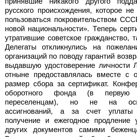
принявшие никакого другого подд
русского происхождения, которое не
пользоваться покровительством СССР
новой национальности». Теперь серт
утратившие советское гражданство, т
Делегаты откликнулись на пожелан
организаций по поводу гарантий возв
выдавшую удостоверение личности Л
отныне предоставлялась вместе с о
размер сбора за сертификат. Конфе
оборотного фонда (в первую
переселенцам), но не на осно
ассигнований, а за счет уплаты
получение и ежегодное продление 
других документов самими беженц