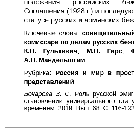
положения российских бе
Соглашения (1928 г.) и последую
статусе русских и армянских бе
Ключевые слова:
совещательный
комиссаре по делам русских беж
К.Н. Гулькевич
,
М.Н. Гирс
,
А.Н. Мандельштам
Рубрика:
Россия и мир в прост
представлений
Бочарова З. С.
Роль русской эмиг
становлении универсального стат
временем. 2019. Вып. 68. С. 116-13