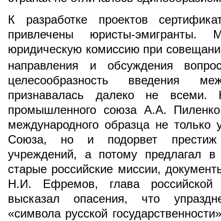
К разработке проектов сертифик
привлечены юристы-эмигранты. 
юридическую комиссию при совещани
направления и обсуждения вопро
целесообразность введения меж
признавалась далеко не всеми. Ю
промышленного союза А.А. Пиленко
международного образца не только 
Союза, но и подорвет престиж 
учреждений, а потому предлагал в 
старые российские миссии, документ
Н.И. Ефремов, глава российской
высказал опасения, что упраздне
«символа русской государственности»