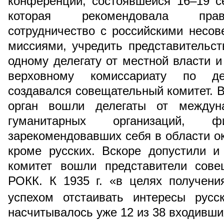
конференции, состоявшейся 16–19 с
которая рекомендовала прав
сотрудничество с российскими несо
миссиями, учредить представительс
одному делегату от местной власти и
верховному комиссариату по д
создавался совещательный комитет. В
орган вошли делегаты от междун
гуманитарных организаций, фи
зарекомендовавших себя в области 
кроме русских. Вскоре допустили и
комитет вошли представители сове
РОКК. К 1935 г. «в целях получен
успехом отстаивать интересы русс
насчитывалось уже 12 из 38 входивши