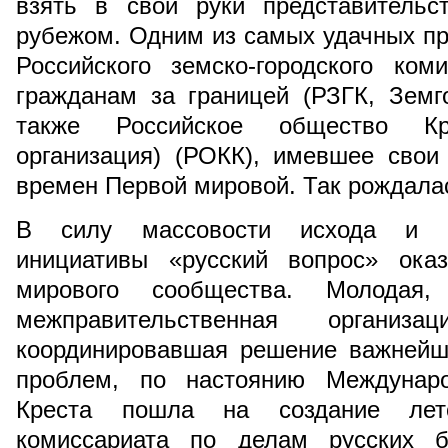
взять в свои руки представительс
рубежом. Одним из самых удачных пр
Российского земско-городского ко
гражданам за границей (РЗГК, Земг
также Российское общество Кр
организация) (РОКК), имевшее сво
времен Первой мировой. Так рождала
В силу массовости исхода и п
инициативы «русский вопрос» ока
мирового сообщества. Молодая,
межправительственная орган
координировавшая решение важнейш
проблем, по настоянию Междунаро
Креста пошла на создание лет
комиссариата по делам русских 