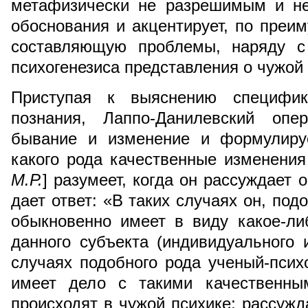
метафизически не разрешимым и н
обоснования и акцентирует, по преим
составляющую проблемы, наряду с
психогенезиса представления о чужой
Приступая к выяснению специфики
познания, Лаппо-Данилевский опе
бывание и изменение и формулиру
какого рода качественные изменения
М.Р.
] разумеет, когда он рассуждает 
дает ответ: «В таких случаях он, под
обыкновенно имеет в виду какое-ли
данного субъекта (индивидуального
случаях подобного рода ученый-психо
имеет дело с такими качественны
происходят в чужой психике; рассужд