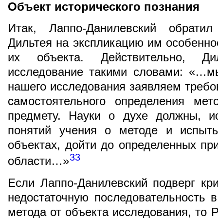
Объект исторического познания
Итак, Лаппо-Данилевский обрати
Дильтея на экспликацию им особеннос
их объекта. Действительно, Ди
исследование такими словами: «…м
нашего исследования заявляем требов
самостоятельного определения мет
предмету. Науки о духе должны, и
понятий учения о методе и испыт
объектах, дойти до определенных пр
33
области…»
Если Лаппо-Данилевский подверг кр
недостаточную последовательность 
метода от объекта исследования, то Р