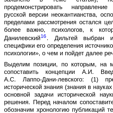
продемонстрировать направление 
русской версии неокантианства, оспо
пределами рассмотрения остался це
более важно, психологов, к кото
16
Данилевский
. Дильтей выбран 
специфики его определения источнико
психологии», о чем и пойдет далее ре
Выделим позиции, по которым, на м
сопоставить концепции А.И. Вве
А.С. Лаппо-Дани-левского: (1) п
исторической знания (знания в науках
основной задачи исторической нау
решения. Перед началом сопоставит
обозначим хронологию публикаций те