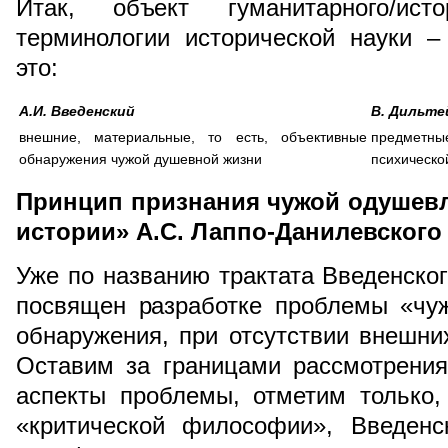
Итак, объект гуманитарного/ист
терминологии исторической науки –
это:
А.И. Введенский
В. Дильте
внешние, материальные, то есть, объективные
предмет
обнаружения чужой душевной жизни
психическо
Принцип признания чужой одушевл
истории» А.С. Лаппо-Данилевского
Уже по названию трактата Введенског
посвящен разработке проблемы «чу
обнаружения, при отсутствии внешних
Оставим за границами рассмотрени
аспекты проблемы, отметим только,
«критической философии», Введенс