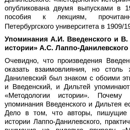
опубликована двумя выпусками в 19
пособия к лекциям, прочитан
Петербургского университета в 1909/19
Упоминания А.И. Введенского и В.
истории» А.С. Лаппо-Данилевского
Очевидно, что произведения Введен
оказать взаимовлияния, но столь 
Данилевский был знаком с обоими эт
и Введенский, и Дильтей упоминают
«Методологии истории». Почему 
упоминания Введенского и Дильтея ес
Дело в том, что авторы, пишущие 
истории Лаппо-Данилевского, практи