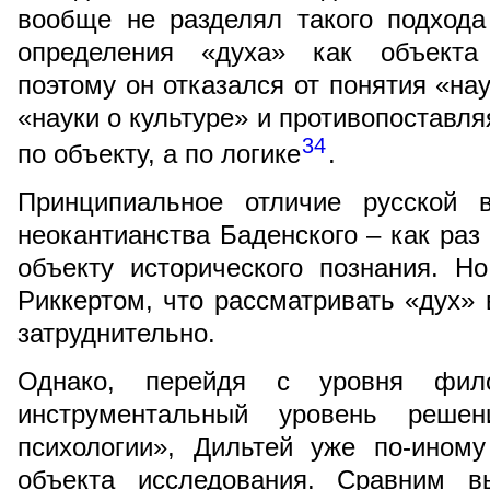
вообще не разделял такого подхода
определения «духа» как объекта 
поэтому он отказался от понятия «нау
«науки о культуре» и противопоставля
34
по объекту, а по логике
.
Принципиальное отличие русской в
неокантианства Баденского – как раз
объекту исторического познания. Н
Риккертом, что рассматривать «дух» 
затруднительно.
Однако, перейдя с уровня фил
инструментальный уровень решен
психологии», Дильтей уже по-ином
объекта исследования. Сравним вы