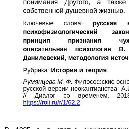
понимания Другого, а такж
собственной душевной жизнью.
Ключевые слова:
русская 
психофизиологический зак
принцип признания чуж
описательная психология В.
Данилевский
,
методология исто
Рубрика:
История и теория
Румянцева М. Ф.
Философские осно
русской версии неокантианства: А.
// Диалог со временем. 201
https://roii.ru/r/1/62.2