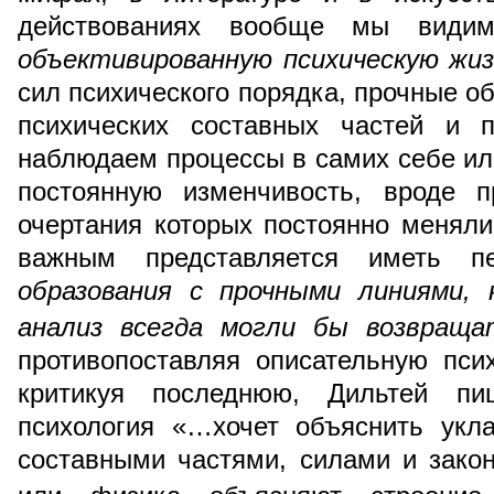
действованиях вообще мы види
объективированную психическую жи
сил психического порядка, прочные о
психических составных частей и 
наблюдаем процессы в самих себе или
постоянную изменчивость, вроде п
очертания которых постоянно менял
важным представляется иметь 
образования с прочными линиями,
анализ всегда могли бы возвраща
противопоставляя описательную пси
критикуя последнюю, Дильтей пиш
психология «…хочет объяснить укл
составными частями, силами и закон