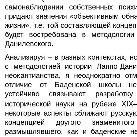
самонаблюдении собственных психи
придают значения «объективным обн
жизни», т.е. той составляющей концеп
будет востребована в методологии
Данилевского.
Анализируя – в разных контекстах, н
с методологией истории Лаппо-Дани
неокантианства, я неоднократно от
отличие от Баденской школы нео
устойчиво связывают разработку
исторической науки на рубеже XIX
некоторые аспекты сближают русску
концепцией другого знаменитог
размышлявшего, как и баденские н