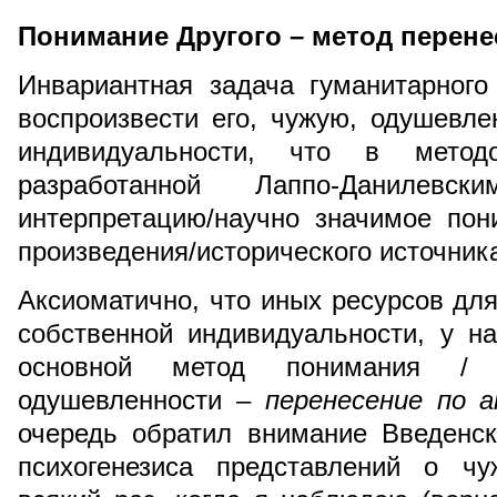
Понимание Другого – метод перене
Инвариантная задача гуманитарного
воспроизвести его, чужую, одушевлен
индивидуальности, что в методол
разработанной Лаппо-Данилевск
интерпретацию/научно значимое пон
произведения/исторического источник
Аксиоматично, что иных ресурсов для
собственной индивидуальности, у н
основной метод понимания / в
одушевленности –
перенесение по а
очередь обратил внимание Введенск
психогенезиса представлений о ч