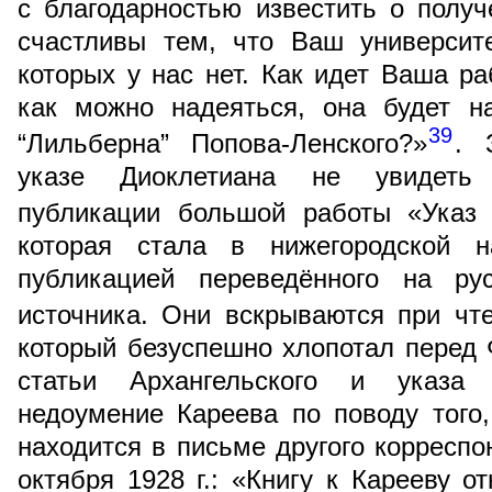
с благодарностью известить о пол
счастливы тем, что Ваш университе
которых у нас нет. Как идет Ваша ра
как можно надеяться, она будет н
39
“Лильберна” Попова-Ленского?»
. 
указе Диоклетиана не увидеть 
публикации большой работы «Указ 
которая стала в нижегородской н
публикацией переведённого на рус
источника. Они вскрываются при чт
который безуспешно хлопотал перед 
статьи Архангельского и указа
недоумение Кареева по поводу того,
находится в письме другого корреспо
октября 1928 г.: «Книгу к Карееву о