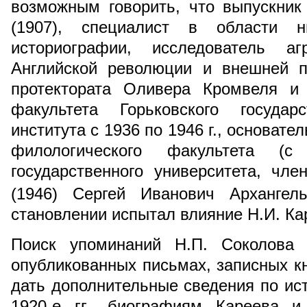
возможным говорить, что выпускник
(1907), специалист в области н
историографии, исследователь агр
Английской революции и внешней п
протектората Оливера Кромвеля и 
факультета Горьковского государс
института с 1936 по 1946 г., основате
филологического факультета (с
государственного университета, чл
(1946) Сергей Иванович Архангель
становлении испытал влияние Н.И. Ка
Поиск упоминаний Н.П. Соколова 
опубликованных письмах, записных к
дать дополнительные сведения по ист
1920-е гг., биографиям Кареева и