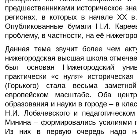
предшественниками историческое знан
регионах, в которых в начале XX 
Опубликованные бумаги Н.И. Карее
проблему, в частности, на её нижегоро
Данная тема звучит более чем акту
нижегородская высшая школа отмечает
был основан Нижегородский уни
практически «с нуля» историческая
(Горького) стала весьма заметн
европейском масштабе. Оба центр
образования и науки в городе – в кла
Н.И. Лобачевского и педагогическо
Минина – формировались усилиями п
Из них в первую очередь надо на