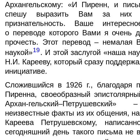
Архангельскому: «И Пиренн, и пис
спешу выразить Вам за них 
признательность. Ваше интересн
о переводе которого Вами я очень 
прочесть. Этот перевод – немалая 
19
наукой»
. И этой заслугой «наша на
Н.И. Карееву, который сразу поддержа
инициативе.
Сложившийся в 1926 г., благодаря 
Пиренна, своеобразный эпистолярны
Архан-гельский–Петрушевский»
неизвестные факты из их общения, н
Кареева Петрушевскому, написан
сегодняшний день такого письма не в