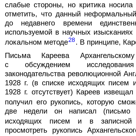
слабые стороны, но критика носила
отметить, что данный неформальный
до недавнего времени единстве
используемой в научных изысканиях 
28
локальном методе
. В принципе, Кар
Письма Кареева Архангельско
с обсуждением исследовани
законодательства революционной Англ
1928 г. (в списке исходящих писем 
1928 г. отсутствует) Кареев извещал
получил его рукопись, которую смож
две недели он написал (письмо 
исходящих писем и в записной 
просмотреть рукопись Архангельско