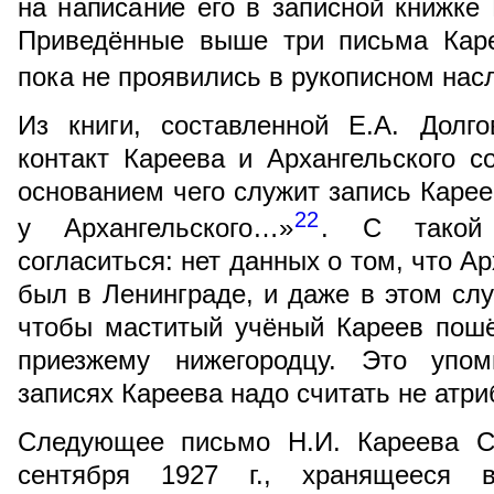
на написание его в записной книжке 
Приведённые выше три письма Каре
пока не проявились в рукописном нас
Из книги, составленной Е.А. Долго
контакт Кареева и Архангельского со
основанием чего служит запись Карее
22
у Архангельского…»
. С такой 
согласиться: нет данных о том, что Ар
был в Ленинграде, и даже в этом слу
чтобы маститый учёный Кареев пошёл
приезжему нижегородцу. Это упом
записях Кареева надо считать не атр
Следующее письмо Н.И. Кареева С.
сентября 1927 г., хранящееся 