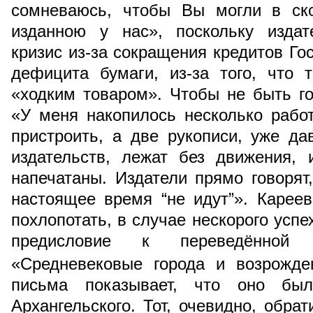
сомневаюсь, чтобы Вы могли в ск
изданною у нас», поскольку издат
кризис из-за сокращения кредитов Гос
дефицита бумаги, из-за того, что 
«ходким товаром». Чтобы не быть г
«У меня накопилось несколько работ
пристроить, а две рукописи, уже д
издательств, лежат без движения, 
напечатаны. Издатели прямо говорят,
настоящее время “не идут”». Карее
похлопотать, в случае нескорого успе
предисловие к переведённой
«Средневековые города и возрожде
письма показывает, что оно бы
Архангельского. Тот, очевидно, обра