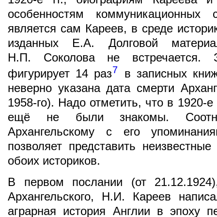
особенностям коммуникационных с
является сам Кареев, в среде истори
изданных Е.А. Долговой матери
Н.П. Соколова не встречается. З
7
фигурирует 14 раз
в записных книж
неверно указана дата смерти Арханг
1958-го). Надо отметить, что в 1920-е
ещё не были знакомы. Соотн
Архангельскому с его упоминани
позволяет представить неизвестные
обоих историков.
В первом послании (от 21.12.1924
Архангельского, Н.И. Кареев напис
аграрная история Англии в эпоху п