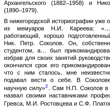
Архангельского (1882–1958) и Ник
(1890–1979).
В нижегородской историографии уже 
из мемуаров Н.И. Кареева: «
работающий, хорошо подготовленны
Ник. Петр. Соколов. Он, собствен
студентом, а… был прикомандирова
избрав для своих занятий руководств
окончился срок его прикомандирован
что с ним сталось, мне неизвестн
подавал вести о себе. В Соколов
2
научную силу»
. Сам Н.П. Соколов в
назвал своими наставниками профес
Гревса, М.И. Ростовцева и С.Ф. Плато