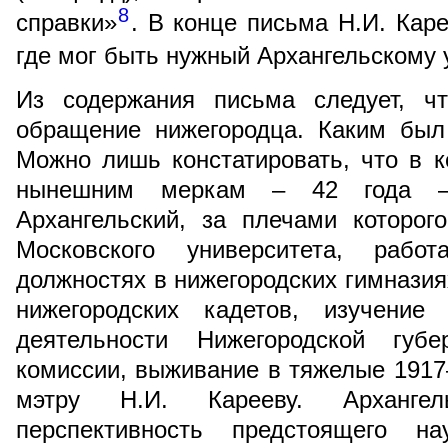
8
справки»
. В конце письма Н.И. Кар
где мог быть нужный Архангельскому 
Из содержания письма следует, ч
обращение нижегородца. Каким был 
Можно лишь констатировать, что в к
нынешним меркам – 42 года – 
Архангельский, за плечами которо
Московского университета, работ
должностях в нижегородских гимназиях
нижегородских кадетов, изучение
деятельности Нижегородской губе
комиссии, выживание в тяжелые 1917–1
мэтру Н.И. Карееву. Архангел
перспективность предстоящего на