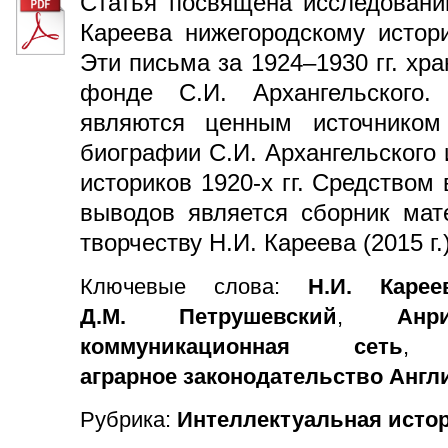
Статья посвящена исследовани
Кареева нижегородскому истори
Эти письма за 1924–1930 гг. хр
фонде С.И. Архангельского
являются ценным источником
биографии С.И. Архангельского
историков 1920-х гг. Средство
выводов является сборник мат
творчеству Н.И. Кареева (2015 г.)
Ключевые слова:
Н.И. Карее
Д.М. Петрушевский
,
Ан
коммуникационная сеть
аграрное законодательство Анг
Рубрика:
Интеллектуальная истор