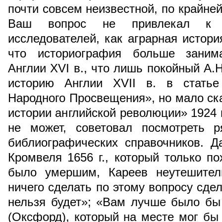
почти совсем неизвестной, по крайне
Ваш вопрос не привлекал к 
исследователей, как аграрная истор
что историография больше занима
Англии XVI в., что лишь покойный А.
историю Англии XVII в. в статье
Народного Просвещения», но мало ска
истории английской революции» 1924 
не может, советовал посмотреть р
библиографических справочников. Д
Кромвеля 1656 г., который только по
было умершим, Кареев неутешител
ничего сделать по этому вопросу сдел
нельзя будет»; «Вам лучше было бы
(Оксфорд), который на месте мог б