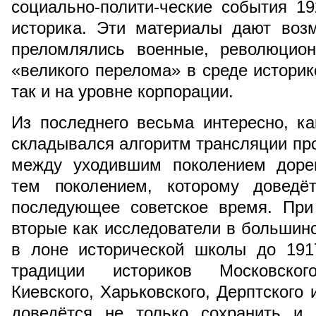
социально-полити-ческие события 19
историка. Эти материалы дают возм
преломлялись военные, революцио
«великого перелома» в среде историк
так и на уровне корпорации.
Из последнего весьма интересно, к
складывался алгоритм трансляции п
между уходившим поколением доре
тем поколением, которому доведё
последующее советское время. При
вторые как исследователи в больши
в лоне исторической школы до 191
традиции историков Московского,
Киевского, Харьковского, Дерптского 
доведётся не только сохранить и 