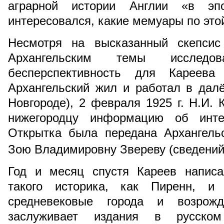
аграрной истории Англии «в эп
интересовался, какие мемуары по это
Несмотря на высказанный скепсис
Архангельским темы исследо
бесперспективность для Кареева
Архангельский жил и работал в дал
Новгороде), 2 февраля 1925 г. Н.И. 
нижегородцу информацию об инте
Открытка была передана Архангель
Зою Владимировну Звереву (сведений 
Год и месяц спустя Кареев написа
такого историка, как Пиренн, и
средневековые города и возрожде
заслуживает издания в русско