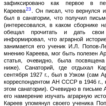
зафиксировано как первое в пе
23
Кареева
. Он писал, что вернулся 
был в санатории, что получил письм
(интересовался, в каком сборнике на
обещал прочитать и дать свои
информировал, что аграрной истори
занимается его ученик И.Л. Попов-Ле
мнению Кареева, мог быть полезен Ар
статья, очевидно, была посвящена
ниже). Санаторий, где отдыхал Ка
сентября 1927 г., был в Узком (сам А
корреспондентом АН СССР в 1946 г., 
этом санатории). Очевидно в письме 
его намерение изучать аграрную исто
Кареев упомянул своего ученика Поп