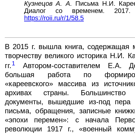
Кузнецов А. А.
Письма Н.И. Карее
Диалог со временем. 2017.
https://roii.ru/r/1/58.5
В 2015 г. вышла книга, содержащая
творчеству великого историка Н.И. К
1
гг.
Автором-составителем Е.А. Д
большая работа по формиров
«кареевского» массива из источни
архивах страны. Большинство 
документы, вышедшие из-под пера 
письма, обращения, записные книжк
«эпохи перемен»: с начала Перв
революции 1917 г., «военный комм