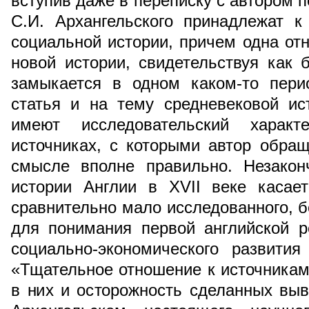
вступив даже в переписку с автором п
С.И. Архангельского принадлежат к
социальной истории, причем одна отн
новой истории, свидетельствуя как 
замыкается в одном каком-то пери
статья и на тему средневековой ис
имеют исследовательский харак
источниках, с которыми автор обра
смысле вполне правильно. Незакон
истории Англии в XVII веке касае
сравнительно мало исследованного, б
для понимания первой английской 
социально-экономического развити
«Тщательное отношение к источникам
в них и осторожность сделанных вы