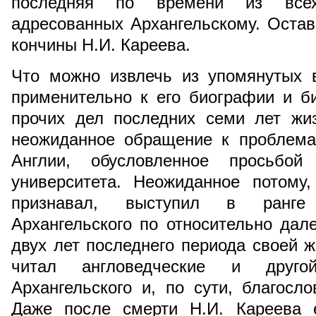
последняя по времени из всех
адресованных Архангельскому. Оста
кончины Н.И. Кареева.
Что можно извлечь из упомянутых 
применительно к его биографии и б
прочих дел последних семи лет жи
неожиданное обращение к проблема
Англии, обусловленное просьбой 
университета. Неожиданное потому
признавал, выступил в ранге 
Архангельского по относительно дал
двух лет последнего периода своей ж
читал англоведческие и друго
Архангельского и, по сути, благосл
Даже после смерти Н.И. Кареева 