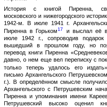
История с книгой Пиренна, свя
московского и нижегородского историк
1942-м. В июле 1941 г. Архангельск
17
Пиренна в Горьком
и выслал её в
июле 1942 г., сопроводив подаро
вышедший в прошлом году, но поя
перевод книги Пиренна «Средневеко
давно, о нем еще вел переписку с по
только теперь удалось его издать
письмо Архангельского Петрушевском
г.). В определённом смысле получил
Архангельского с Петрушевским нач
Пиренна и упоминания имени Карее
Петрушевский высоко оценил к