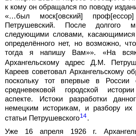
к кому он обращался по поводу издан
«…был моск[овский] проф[ессор]
Петрушевский. После долгого 
следующими словами, касающимися 
определённого нет, но возможно, что
тогда я напишу Вам»». «На вся
Архангельскому адрес Д.М. Петруш
Кареев советовал Архангельскому об
поскольку тот впервые в России 
средневековой городской истори
аспекте. Истоки разработки данно
немецким историкам, и разбору их
14
статьи Петрушевского
.
Уже 16 апреля 1926 г. Архангель