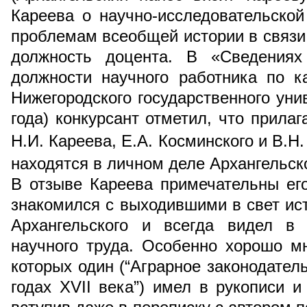
Кареева о научно-исследовательской
проблемам всеобщей истории в связи 
должность доцента. В «Сведениях
должности научного работника по 
Нижегородского государственного уни
года) конкурсант отметил, что прила
Н.И. Кареева, Е.А. Косминского и В.Н
находятся в личном деле Архангельск
В отзыве Кареева примечательны ег
знакомился с выходившими в свет ис
Архангельского и всегда видел в 
научного труда. Особенно хорошо м
которых один (“Аграрное законодател
годах XVII века”) имел в рукописи и