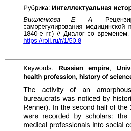
Рубрика:
Интеллектуальная истор
Вишленкова Е. А.
Реценз
саморегулирования медицинской 
1840-е гг.) // Диалог со временем.
https://roii.ru/r/1/50.8
Keywords:
Russian empire
,
Univ
health profession
,
history of scienc
The activity of an amorphou
bureaucrats was noticed by histori
Renner). In the second half of the
were recorded by scholars: the 
medical professionals into social