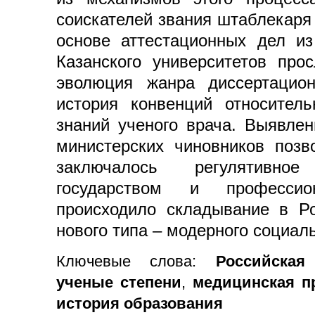
соискателей звания штаблекаря
основе аттестационных дел из
Казанского университетов про
эволюция жанра диссертацион
история конвенций относител
знаний ученого врача. Выявле
министерских чиновников позв
заключалось регулятивно
государством и профессио
происходило складывание в Ро
нового типа – модерного социаль
Ключевые слова:
Российская
ученые степени
,
медицинская п
история образования