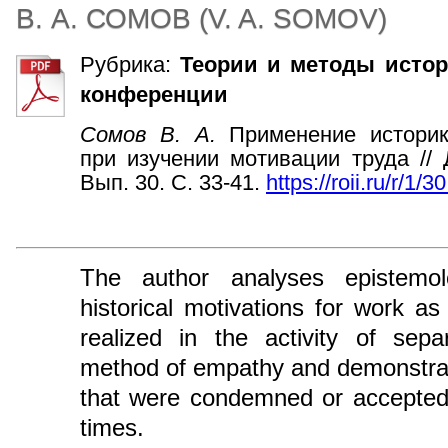
В. А. СОМОВ
(
V. A. SOMOV
)
Рубрика:
Теории и методы истор
конференции
Сомов В. А.
Применение историк
при изучении мотивации труда // 
Вып. 30. С. 33-41.
https://roii.ru/r/1/30
The author analyses epistemol
historical motivations for work a
realized in the activity of sepa
method of empathy and demonstrat
that were condemned or accepted b
times.