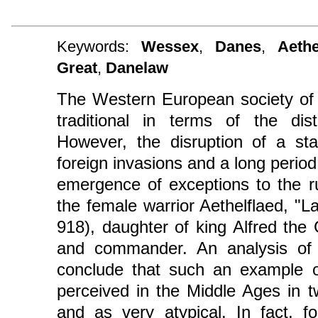
Keywords:
Wessex
,
Danes
,
Aethe
Great
,
Danelaw
The Western European society of 
traditional in terms of the dist
However, the disruption of a sta
foreign invasions and a long period 
emergence of exceptions to the ru
the female warrior Aethelflaed, "L
918), daughter of king Alfred the
and commander. An analysis of 
conclude that such an example of
perceived in the Middle Ages in 
and as very atypical. In fact, fo