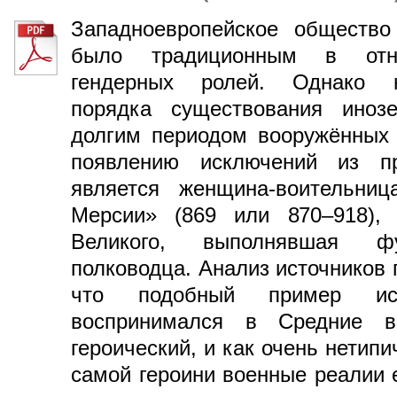
Западноевропейское общество
было традиционным в отно
гендерных ролей. Однако н
порядка существования ино
долгим периодом вооружённых 
появлению исключений из п
является женщина-воительниц
Мерсии» (869 или 870–918),
Великого, выполнявшая ф
полководца. Анализ источников 
что подобный пример ист
воспринимался в Средние 
героический, и как очень нетип
самой героини военные реалии 