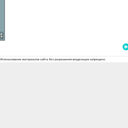
4
 Использование материалов сайта без разрешения владельцев запрещено.