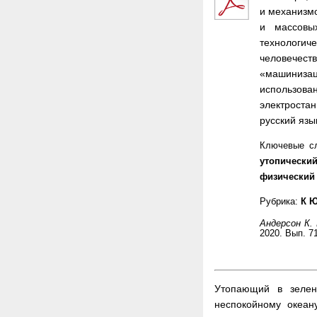
и механизмо
и массовы
технологи
человечест
«машинизац
использов
электроста
русский язы
Ключевые с
утопически
физический
Рубрика:
К 
Андерсон К. 
2020. Вып. 71
Утопающий в зелен
неспокойному океан