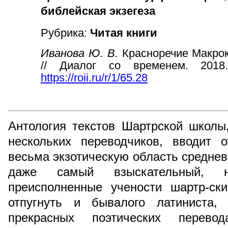
библейская экзегеза
Рубрика:
Читая книги
Иванова Ю. В.
Красноречие Макро
// Диалог со временем. 2018
https://roii.ru/r/1/65.28
Антология текстов Шартрской школы
нескольких переводчиков, вводит о
весьма экзотическую область среднев
даже самый взыскательный, н
преисполненные учености шартр-ск
отпугнуть и бывалого латиниста,
прекрасных поэтических перев