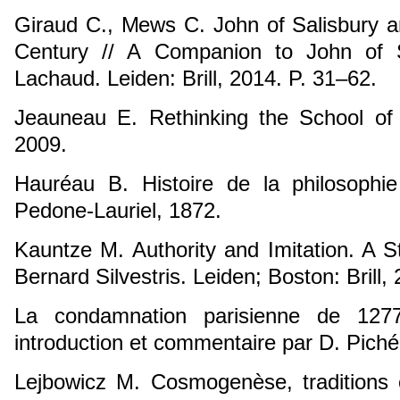
Giraud C., Mews C. John of Salisbury a
Century // A Companion to John of Sa
Lachaud. Leiden: Brill, 2014. P. 31–62.
Jeauneau E. Rethinking the School of 
2009.
Hauréau B. Histoire de la philosophie
Pedone-Lauriel, 1872.
Kauntze M. Authority and Imitation. A 
Bernard Silvestris. Leiden; Boston: Brill,
La condamnation parisienne de 1277 
introduction et commentaire par D. Piché.
Lejbowicz M. Cosmogenèse, traditions cu