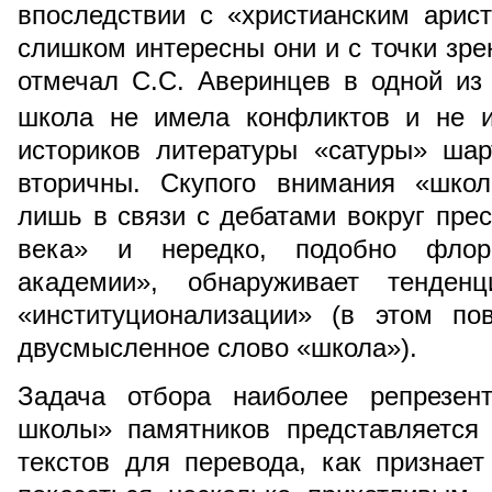
впоследствии с «христианским арис
слишком интересны они и с точки зре
отмечал С.С. Аверинцев в одной из
школа не имела конфликтов и не и
историков литературы «сатуры» шар
вторичны. Скупого внимания «школ
лишь в связи с дебатами вокруг прес
века» и нередко, подобно флоре
академии», обнаруживает тенденц
«институционализации» (в этом пов
двусмысленное слово «школа»).
Задача отбора наиболее репрезен
школы» памятников представляется
текстов для перевода, как признает