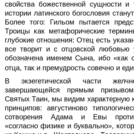
свойства божественной сущности и 
истории латинского богословия стану
Более того: Гильом пытается пред
Троицы как метафорические термин
глубокие отношения: Отец есть указан
все творит и с отцовской любовью 
обозначена именем Сына, ибо «как 
отца, так и премудрость совечно и ед
В экзегетической части желчн
завершающейся прямым призывом
Святых Таин, мы видим характерную 
принципов: августиново типологиче
сотворения Адама и Евы против
«согласно физике и буквально», кото