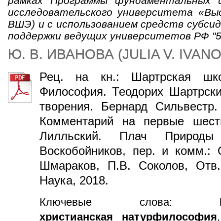
рамках Программы фундаментальных и
исследовательского университета «Вы
ВШЭ) и с использованием средств субсид
поддержки ведущих университетов РФ "5
Ю. В. ИВАНОВА
(
JULIA V. IVAN
Рец. на кн.: Шартрская шк
Философия. Теодорих Шартрски
творения. Бернард Сильвестр.
Комментарий на первые шест
Лилльский. Плач Природы
Воскобойников, пер. и комм.: 
Шмараков, П.В. Соколов, Отв.
Наука, 2018.
Ключевые слова:
христианская натурфилософия