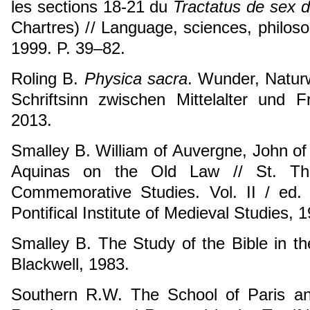
les sections 18-21 du
Tractatus de sex 
Chartres) // Language, sciences, philosoph
1999. P. 39–82.
Roling B.
Physica sacra
. Wunder, Naturw
Schriftsinn zwischen Mittelalter und Fr
2013.
Smalley B. William of Auvergne, John o
Aquinas on the Old Law // St. Th
Commemorative Studies. Vol. II / ed. 
Pontifical Institute of Medieval Studies, 
Smalley B. The Study of the Bible in th
Blackwell, 1983.
Southern R.W. The School of Paris an