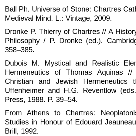
Ball Ph. Universe of Stone: Chartres Cat
Medieval Mind. L.: Vintage, 2009.
Dronke P. Thierry of Chartres // A Histo
Philosophy / P. Dronke (ed.). Cambri
358–385.
Dubois M. Mystical and Realistic El
Hermeneutics of Thomas Aquinas // C
Christian and Jewish Hermeneutics t
Uffenheimer and H.G. Reventlow (eds.).
Press, 1988. P. 39–54.
From Athens to Chartres: Neoplaton
Studies in Honour of Edouard Jeauneau 
Brill, 1992.