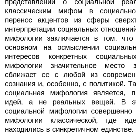
представлений о социальной реа
классическим мифом в социально
перенос акцентов из сферы сверхъ
интерпретации социальных отношени
мифологии заключается в том, что
основном на осмыслении социальн
интересов конкретных социальн
мифологии значительное место з
сближает ее с любой из современ
сознания и, особенно, с политикой. 
социальная мифология является, п
идей, а не реальных вещей. В э
социальной мифологии совершенно 
мифологии классической, где 
находились в синкретичном единстве.