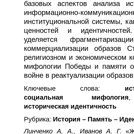
базовых аспектов анализа ис
информационно-коммуникац
институциональной системы, к
ценностей и идентичностей
уделяется фрагментаризац
коммерциализации образов Ст
религиозном и экономическом к
мифологии Победы и памяти о
войне в реактуализации образов
Ключевые слова:
и
социальная мифология
историческая идентичность
Рубрика:
История – Память – Иде
Линченко А. А., Иванов А. Г.
«Ж