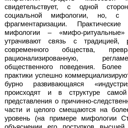
свидетельствует, с одной сторо
социальной мифологии, но, с 
фрагментаризации. Практические
мифологии – «мифо-ритуальные»
утрачивают связь с традицией, р
современного общества, пре
рационализированную, регла
общественного поведения. Более 
практики успешно коммерциализируют
бурно развивающаяся «индустр
происходят и в структуре самой
представления о причинно-следствен
части и целого смещаются на более
уровень (на примере мифологии Ст
объяснении его поступков высшей