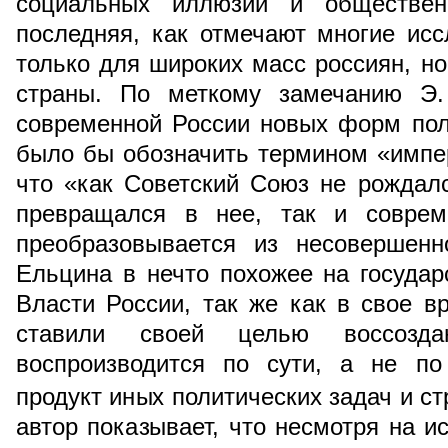
социальных иллюзий и общественн
последняя, как отмечают многие исс
только для широких масс россиян, но
страны. По меткому замечанию Э.
современной России новых форм пол
было бы обозначить термином «импер
что «как Советский Союз не рождал
превращался в нее, так и соврем
преобразовывается из несовершен
Ельцина в нечто похожее на госуда
Власти России, так же как в свое в
ставили своей целью воссозд
воспроизводится по сути, а не по
продукт иных политических задач и ст
автор показывает, что несмотря на и