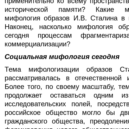
применительно ко всему пространст
исторической памяти? Какие м
мифология образов И.В. Сталина в 
Наконец, насколько мифология об
сегодня процессам фрагментариз
коммерциализации?
Социальная мифология сегодня
Тема мифологизации образов Ст
рассматривалась в отечественной 
Более того, по своему масштабу, т
продолжает оставаться одним и
исследовательских полей, посредс
российское общество могло бы дви
гражданского общества, преодолени