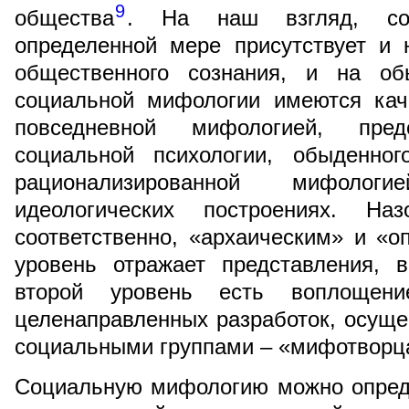
9
общества
. На наш взгляд, со
определенной мере присутствует и 
общественного сознания, и на об
социальной мифологии имеются кач
повседневной мифологией, пре
социальной психологии, обыденног
рационализированной мифоло
идеологических построениях. Н
соответственно, «архаическим» и «
уровень отражает представления, 
второй уровень есть воплощен
целенаправленных разработок, осущ
социальными группами – «мифотворц
Социальную мифологию можно опреде