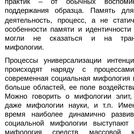
практик – от обычных воспом
поддержания образца. Память для
деятельность, процесс, а не стати
особенности памяти и идентичности
могли не сказаться и на тран
мифологии.
Процессы универсализации интенц
происходят наряду с процессам
современная социальная мифология 
больше областей, ее поле воздейств
Можно говорить о мифологии элит,
даже мифологии науки, и т.п. Име
время наиболее динамично развив
социальной мифологии выступают 
мифология средств массовой к