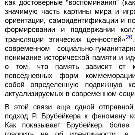
как достоверные “воспоминания” (как
значимую часть картины мира и иг
ориентации, самоидентификации и по
формировании и поддержании колл
20
трансляции этических ценностей»
современном социально-гуманитар
понимание исторической памяти и ид
о том, что память зависит от ко
повседневных форм коммеморации,
собой определенную подвижную ко
актуализируемых в современном соци
В этой связи еще одной отправной
подход Р. Брубейкера к феномену к
Как показывает Брубейкер, более 
говорить не об идентичности, а 