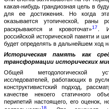
какая-нибудь грандиозная цель в буд
для ее достижения. Но когда эт
оказывается утопической, раны р
17
раскрываются и кровоточат»
. И
российской исторической памяти и ши
будет определять в дальнейшем ход 
Историческая память как сре
трансформации исторических ми
Общей методологической уст
исследователей, работающих в русл
конструктивистский подход, рассм
качестве некоего статичного объ
перипетий настоящего, его оценок, 
18