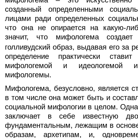
созданный определенными социа
лицами ради определенных социальн
что она не опирается на какую-ли
значит, что мифологема создает 
голливудский образ, выдавая его за 
определение практически стави
мифологемой и идеологемой и
мифологемы.
Мифологема, безусловно, является с
в том числе она может быть и соста
социальной мифологии в целом. Одна
заключает в себе известную двой
фундаментальным, лежащим в основе
образам, архетипам, и, одноврем