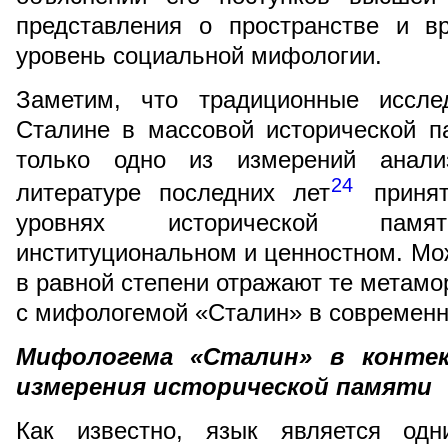
представления о пространстве и в
уровень социальной мифологии.
Заметим, что традиционные иссле
Сталине в массовой исторической п
только одно из измерений анализ
24
литературе последних лет
принят
уровнях исторической памят
институциональном и ценностном. Мож
в равной степени отражают те метамо
с мифологемой «Сталин» в современ
Мифологема «Сталин» в контек
измерения исторической памяти
Как известно, язык является од