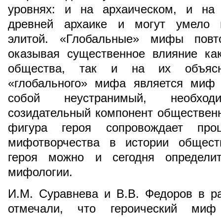
уровнях: и на архаическом, и на 
древней архаике и могут умело и
элитой. «Глобальные» мифы повт
оказывая существенное влияние ка
общества, так и на их объясн
«глобального» мифа является миф 
собой неустранимый, необходи
созидательный компонент общественн
фигура героя сопровождает про
мифотворчества в истории обществ
героя можно и сегодня определ
мифологии.
И.М. Суравнева и В.В. Федоров в р
отмечали, что героический миф