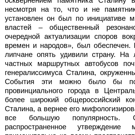
осквернением памятника Сталину 
несмотря на то, что и не памятни
установлен он был по инициативе м
властей – общественный резона
очередной актуализации споров вок
времен и народов», был обеспечен. 
липчане опять удивили страну. На 
частных маршрутных автобусов поч
генералиссимуса Сталина, окруженны
События эти можно было бы по
провинциального города в Централ
более широкий общероссийский кон
Сталина, а вернее его мифологизиро
все большую популярность. 
распространенное утверждение