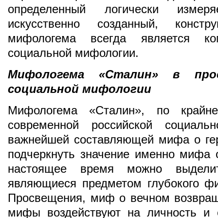
определенный логически измер
искусственно созданный, конст
мифологема всегда является ко
социальной мифологии.
Мифологема «Сталин» в прос
социальной мифологии
Мифологема «Сталин», по крайн
современной российской социальн
важнейшей составляющей мифа о гер
подчеркнуть значение именно мифа о
настоящее время можно выдели
являющиеся предметом глубокого ф
Просвещения, миф о вечном возвращ
мифы воздействуют на личность и 