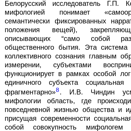
Белорусский исследователь Г.П. 
мифологией понимает «самоор
семантически фиксированных нарра
положения вещей), закрепляю
описывающих “само собой раз
общественного бытия. Эта система
коллективного сознания главным об
измерении, субъектами воспри
функционирует в рамках особой лог
единичного субъекта социальная 
8
фрагментарно»
. И.В. Чиндин ус
мифологии область, где происход
повседневной жизнью общества и ид
присущая современности социальна
собой совокупность мифологем 