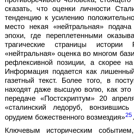
сказать, что оценки личности Стал
тенденцию к усилению положительно
место некая «нейтральная» подача
эпохи, где переплетенными оказыв
трагические страницы истории 
«нейтральная» оценка во многом бази
рефлексивной позиции, а скорее на
Информация подается как лишенный
газетный текст. Более того, в пос
находят даже высшую волю, как это
передаче «Постскриптум» 20 апреля
«сталинский ледоруб, вонзившись
25
орудием божественного возмездия»
Ключевым историческим событием