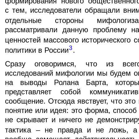
формирования нового общественног
с тем, исследователи обращали вни
отдельные стороны мифологиз
рассматривали данную проблему н
ценностей массового исторического с
3
политики в России
.
Сразу оговоримся, что из всег
исследований мифологии мы будем о
на выводы Ролана Барта, котор
представляет собой коммуникатив
сообщение. Отсюда явствует, что это
понятие или идея: это форма, спосо
не скрывает и ничего не демонстрир
тактика – не правда и не ложь, а