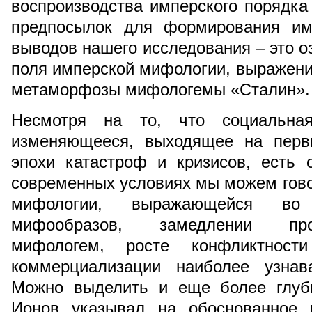
воспроизводства имперского порядка
предпосылок для формирования им
выводов нашего исследования – это о
поля имперской мифологии, выражение
метаморфозы мифологемы «Сталин».
Несмотря на то, что социальна
изменяющееся, выходящее на первы
эпохи катастроф и кризисов, есть 
современных условиях мы можем гово
мифологии, выражающейся во
мифообразов, замедлении про
мифологем, росте конфликтност
коммерциализации наиболее узна
Можно выделить и еще более глуби
Ионов указывал на обоснованное