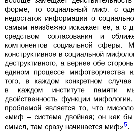
вообще замещает действительность
форме, то социальный миф, с одн
недостаток информации о социально
самым неизбежно искажает ее, а с д
средством согласования и сближ
компонентов социальной сферы. М
конструктивное в социальной мифолог
деструктивного, а вернее обе сторон
едином процессе мифотворчества и
того, в каждом конкретном случае
в каждом институте памяти м
двойственность функции мифологии.
проблемой является то, что мифоло
«миф – система двойная; он как бы
5
смысл, там сразу начинается миф»
.