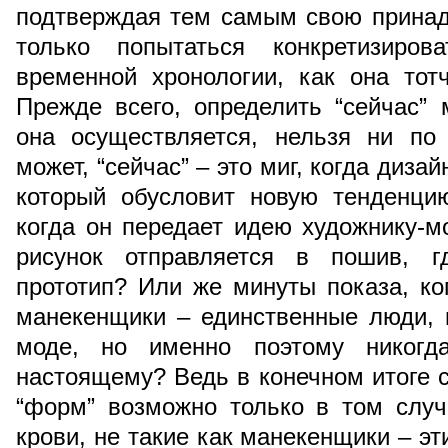
подтверждая тем самым свою принад
только попытаться конкретизиро
временной хронологии, как она тот
Прежде всего, определить “сейчас” 
она осуществляется, нельзя ни по
может, “сейчас” – это миг, когда дизай
который обусловит новую тенденци
когда он передает идею художнику-мо
рисунок отправляется в пошив, г
прототип? Или же минуты показа, к
манекенщики – единственные люди, 
моде, но именно поэтому никог
настоящему? Ведь в конечном итоге с
“форм” возможно только в том случ
крови, не такие как манекенщики – э