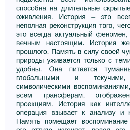
способна на длительные скрыты
оживления. История – это все
неполная реконструкция того, чег
это всегда актуальный феномен,
вечным настоящим. История же
прошлого. Память в силу своей чу
природы уживается только с тем
удобны. Она питается туманны
глобальными и текучими
символическими воспоминаниями,
всем трансферам, отображе
проекциям. История как интелл
операция взывает к анализу и к
Память помещает воспоминание 
его оттуда изгоняет, делая его