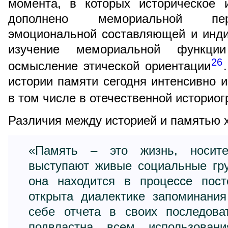
момента, в которых историческое 
дополнено мемориальной пер
эмоциональной составляющей и инди
изучение мемориальной функци
26
осмысление этической ориентации
истории памяти сегодня интенсивно и
в том числе в отечественной историо
Различия между историей и памятью 
«Память – это жизнь, носите
выступают живые социальные гр
она находится в процессе пост
открыта диалектике запоминания
себе отчета в своих последова
подвластна всем использован