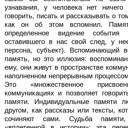
узнавания, у человека нет ничего
говорить, писать и рассказывать о то
как он об этом вспомнил. Памят
определенное видение события 
оставившего в нас свой след, у не
персона, субъект). Вспоминающий в
память, но это иллюзия: воспомина
ему, они живут в пространстве комму
наполненном непрерывным процессом
Это «множественное присвое
коммуникациях и позволяет говорит
памяти. Индивидуальные памяти л
другом, как рассказы или тексты, ко
сочиняют сами. Судьба памяти,
«вплетенной в истории»; эта пере