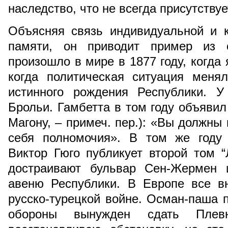
наследство, что не всегда присутствуе
Объясняя связь индивидуальной и к
памяти, он приводит пример из с
произошло в мире в 1877 году, когда 
когда политическая ситуация меня
истинного рождения Республики. 
Брольи. Гамбетта в том году объявил
Магону, – примеч. пер.): «Вы должны
себя полномочия». В том же году 
Виктор Гюго публикует второй том 
достраивают бульвар Сен-Жермен 
авеню Республики. В Европе все в
русско-турецкой войне. Осман-паша п
обороны вынужден сдать Плев