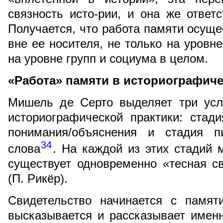
связность исто-рии, и она же ответ
Получается, что работа памяти осущес
вне ее носителя, не только на уровне
на уровне групп и социума в целом.
«Работа» памяти в историографич
Мишель де Серто выделяет три усл
историографической практики: стад
понимания/объяснения и стадия 
34
слова
. На каждой из этих стадий
существует одновременно «тесная с
(П. Рикёр).
Свидетельство начинается с памят
высказывается и рассказывает имен