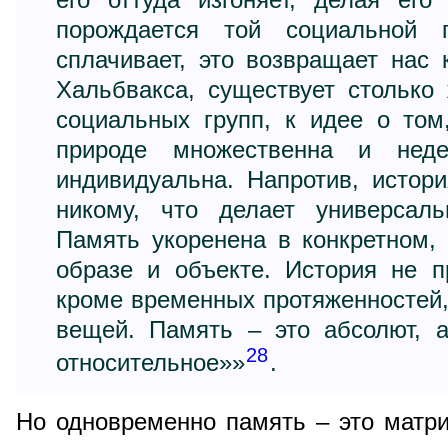
порождается той социальной г
сплачивает, это возвращает нас 
Хальбвакса, существует столько
социальных групп, к идее о том
природе множественна и неде
индивидуальна. Напротив, истор
никому, что делает универсаль
Память укоренена в конкретном, 
образе и объекте. История не п
кроме временных протяженностей
вещей. Память – это абсолют, а
28
относительное»»
.
Но одновременно память – это матри