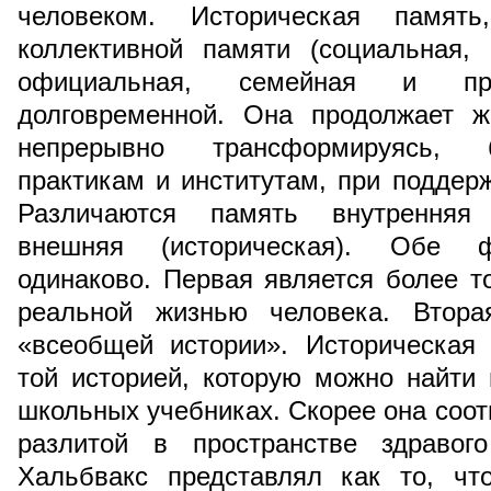
человеком. Историческая памя
коллективной памяти (социальная, 
официальная, семейная и пр
долговременной. Она продолжает ж
непрерывно трансформируясь, 
практикам и институтам, при поддерж
Различаются память внутренняя 
внешняя (историческая). Обе ф
одинаково. Первая является более то
реальной жизнью человека. Втора
«всеобщей истории». Историческая
той историей, которую можно найти 
школьных учебниках. Скорее она соот
разлитой в пространстве здравог
Хальбвакс представлял как то, чт