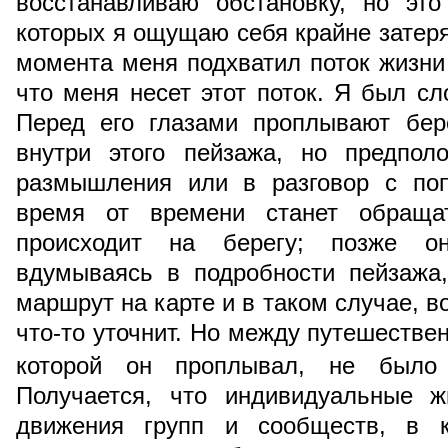
восстанавливаю обстановку, но эт
которых я ощущаю себя крайне затеря
момента меня подхватил поток жизни
что меня несет этот поток. Я был сл
Перед его глазами проплывают бере
внутри этого пейзажа, но предпол
размышления или в разговор с поп
время от времени станет обраща
происходит на берегу; позже о
вдумываясь в подробности пейзажа
маршрут на карте и в таком случае, в
что-то уточнит. Но между путешестве
которой он проплывал, не было 
Получается, что индивидуальные ж
движения групп и сообществ, в 