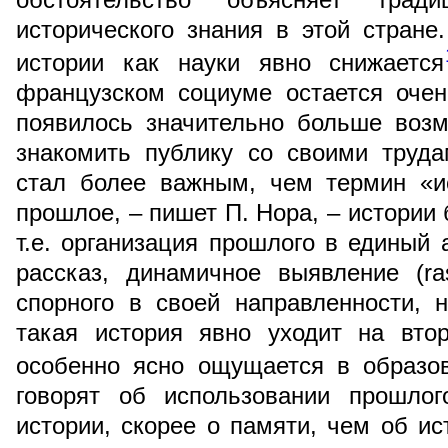
исторического знания в этой стране
истории как науки явно снижается
французском социуме остается очен
появилось значительно больше возм
знакомить публику со своими труд
стал более важным, чем термин «и
прошлое, – пишет П. Нора, – истории 
т.е. организация прошлого в единый 
рассказ, динамичное выявление (ra
спорного в своей направленности, 
такая история явно уходит на вто
особенно ясно ощущается в образо
говорят об использовании прошлог
истории, скорее о памяти, чем об ис