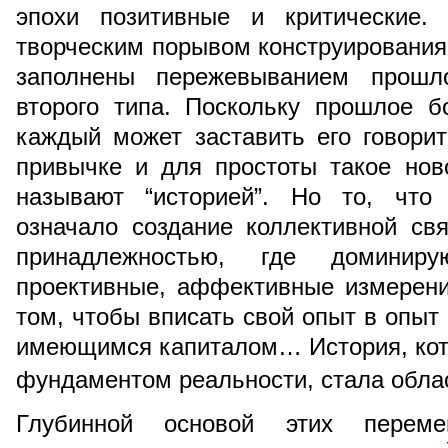
эпохи позитивные и критические.
творческим порывом конструирования
заполнены пережевыванием прош
второго типа. Поскольку прошлое б
каждый может заставить его говорит
привычке и для простоты такое но
называют “историей”. Но то, что
означало создание коллективной св
принадлежностью, где доминиру
проективные, аффективные измерени
том, чтобы вписать свой опыт в опыт 
имеющимся капиталом… История, кот
фундаментом реальности, стала обл
Глубинной основой этих перем