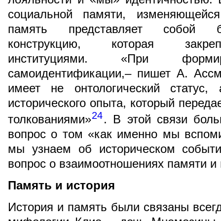
социальной памяти, изменяющейся
память представляет собой б
конструкцию, которая закреп
институциями. «При формир
самоидентификации,– пишет А. Асс
имеет не онтологический статус, 
исторического опыта, который переда
24
толкованиями»
. В этой связи бол
вопрос о том «как именно мы вспом
мы узнаем об историческом событи
вопрос о взаимоотношениях памяти и 
Память и история
История и память были связаны всегд