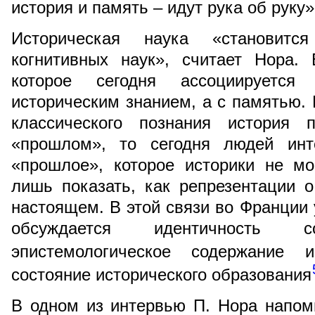
история и память – идут рука об руку»
Историческая наука «становитс
когнитивных наук», считает Нора.
которое сегодня ассоциируетс
историческим знанием, а с памятью. 
классического познания история 
«прошлом», то сегодня людей инт
«прошлое», которое историки не мо
лишь показать, как репрезентации
настоящем. В этой связи во Франции 
обсуждается идентичность со
эпистемологическое содержание и
состояние исторического образования
В одном из интервью П. Нора напом