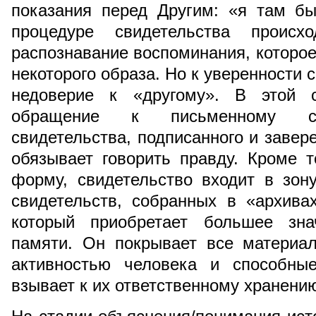
показания перед Другим: «я там бы
процедуре свидетельства проис
распознавание воспоминания, которо
некоторого образа. Но к уверенности 
недоверие к «другому». В этой с
обращение к письменному сви
свидетельства, подписанного и завере
обязывает говорить правду. Кроме 
форму, свидетельство входит в зон
свидетельств, собранных в «архива
который приобретает большее зна
памяти. Он покрывает все материа
активностью человека и способны
взывает к их ответственному хранени