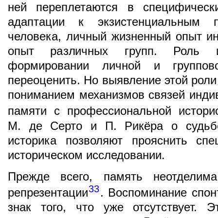
ней переплетаются в специфическ
адаптации к экзистенциальным по
человека, личный жизненный опыт и
опыт различных групп. Роль и
формировании личной и группов
переоценить. Но выявление этой роли
пониманием механизмов связей инди
памяти с профессиональной истори
М. де Серто и П. Рикёра о судьб
историка позволяют прояснить сп
историческом исследовании.
Прежде всего, память неотделима
33
репрезентации
. Воспоминание спон
знак того, что уже отсутствует. 