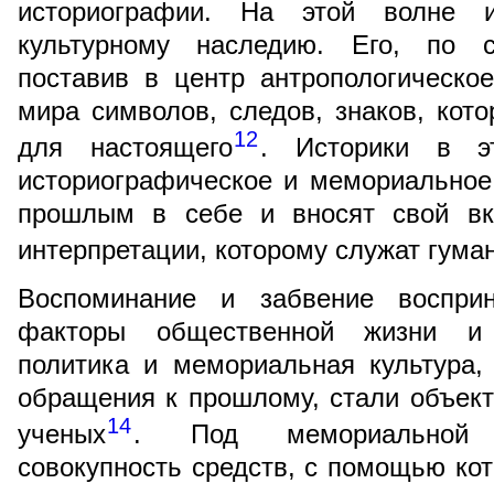
историографии. На этой волне 
культурному наследию. Его, по с
поставив в центр антропологическо
мира символов, следов, знаков, кот
12
для настоящего
. Историки в э
историографическое и мемориальное
прошлым в себе и вносят свой вк
интерпретации, которому служат гума
Воспоминание и забвение воспри
факторы общественной жизни и 
политика и мемориальная культура,
обращения к прошлому, стали объек
14
ученых
. Под мемориальной к
совокупность средств, с помощью ко