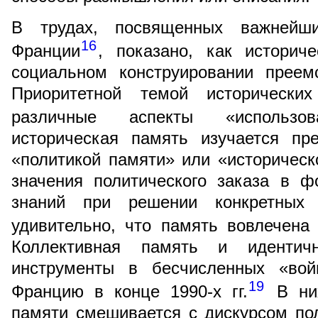
В трудах, посвященных важнейш
16
Франции
, показано, как историч
социальном конструировании преем
Приоритетной темой исторических
различные аспекты «использов
историческая память изучается пр
«политикой памяти» или «историческ
значения политического заказа в ф
знаний при решении конкретных 
удивительно, что память вовлечена
Коллективная память и идентич
инструменты в бесчисленных «вой
19
Францию в конце 1990-х гг.
В них
памяти смешивается с дискурсом по