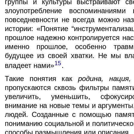
группы и культуры выстраивают св
злоупотребление воспоминаниями 
повседневности не всегда можно на
истории: «Понятие “инструментализа
прошлое надежно контролируется на
именно прошлое, особенно травма
будущее из своей хватки. Не мы в
15
владеет нами»
.
Такие понятия как
родина, нация,
пропускаются сквозь фильтры памят
увеличить, уменьшить, сфокуси
внимание на новые темы и аргументы,
людей. Созданные с помощью памят
пониманию социальной и политическо
способы размышления или описания.