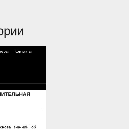
ории
неры
Контакты
ПИТЕЛЬНАЯ
снова зна-ний об