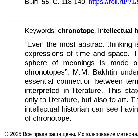
Вып. 55. С. 118-140.
https://roii.ru/r/1
Keywords:
chronotope
,
intellectual 
“Even the most abstract thinking 
expressions of time and space. T
sphere of meanings is made on
chronotopes”. M.M. Bakhtin unde
essential connection between temp
interpreted in literature. This s
only to literature, but also to art. 
intellectual historian can see havi
of chronotope.
© 2025 Все права защищены. Использование материа