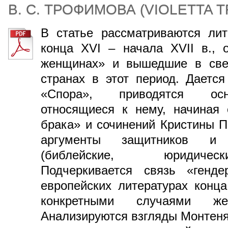
В. С. ТРОФИМОВА
(
VIOLETTA 
В статье рассматриваются лит
конца XVI – начала XVII в., 
женщинах» и вышедшие в свет
странах в этот период. Дается
«Спора», приводятся осн
относящиеся к нему, начиная 
брака» и сочинений Кристины П
аргументы защитников и 
(библейские, юридическ
Подчеркивается связь «генде
европейских литературах конца
конкретными случаями жен
Анализируются взгляды Монтеня