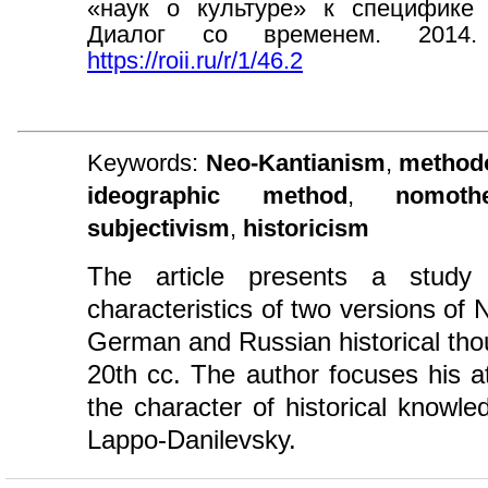
«наук о культуре» к специфике 
Диалог со временем. 2014
https://roii.ru/r/1/46.2
Keywords:
Neo-Kantianism
,
method
ideographic method
,
nomoth
subjectivism
,
historicism
The article presents a study
characteristics of two versions of
German and Russian historical thou
20th cc. The author focuses his a
the character of historical knowl
Lappo-Danilevsky.