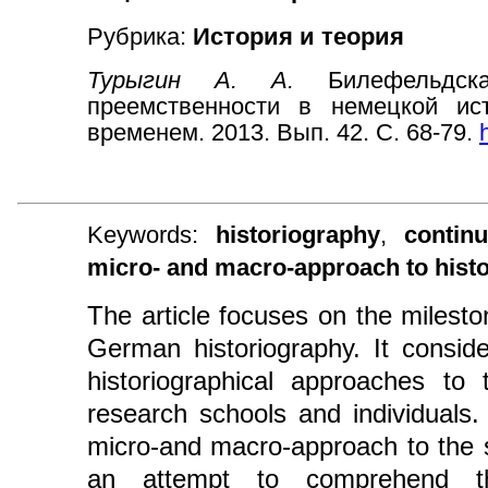
Рубрика:
История и теория
Турыгин А. А.
Билефельдс
преемственности в немецкой ис
временем. 2013. Вып. 42. С. 68-79.
Keywords:
historiography
,
continu
micro- and macro-approach to hist
The article focuses on the milesto
German historiography. It consid
historiographical approaches to 
research schools and individuals
micro-and macro-approach to the so
an attempt to comprehend the