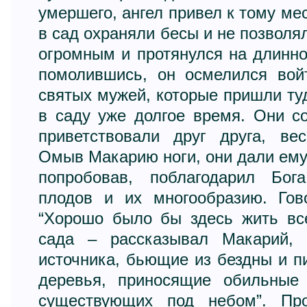
умершего, ангел привел к тому мес
в сад охраняли бесы и не позволя
огромным и протянулся на длинно
помолившись, он осмелился вой
святых мужей, которые пришли ту
в саду уже долгое время. Они с
приветствовали друг друга, ве
Омыв Макарию ноги, они дали ему 
попробовав, поблагодарил Бог
плодов и их многообразию. Гов
“Хорошо было бы здесь жить вс
сада – рассказывал Макарий,
источника, бьющие из бездны и 
деревья, приносящие обильные
существующих под небом”. Пр