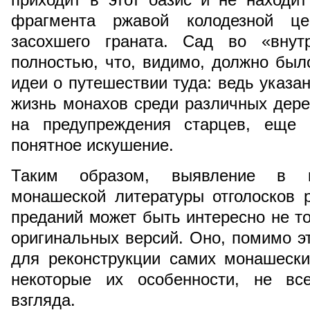
фрагмента ржавой колодезной ц
засохшего граната. Сад во «внут
полностью, что, видимо, должно был
идеи о путешествии туда: ведь указа
жизнь монахов среди различных дере
на предупреждения старцев, еще 
понятное искушение.
Таким образом, выявление в ко
монашеской литературы отголосков 
преданий может быть интересно не то
оригинальных версий. Оно, помимо эт
для реконструкции самих монашески
некоторые их особенности, не вс
взгляда.