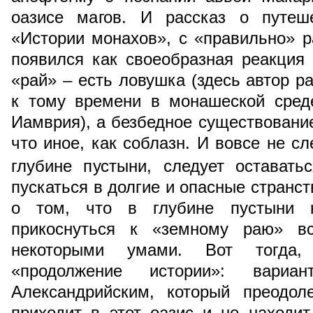
оазисе магов. И рассказ о путеш
«Истории монахов», с «правильно» 
появился как своеобразная реакция
«рай» – есть ловушка (здесь автор р
к тому времени в монашеской сред
Иамврия), а безбедное существование
что иное, как соблазн. И вовсе не сл
глубине пустыни, следует оставать
пускаться в долгие и опасные странст
о том, что в глубине пустыни 
прикоснуться к «земному раю» в
некоторыми умами. Вот тогда,
«продолжение истории»: вари
Александрийским, который преодол
приходит в этот оазис и не находи