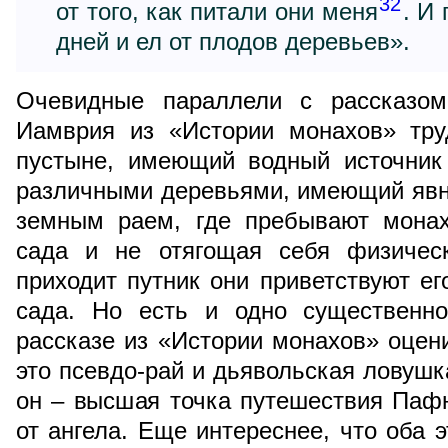
32
от того, как питали они меня
. И
дней и ел от плодов деревьев».
Очевидные параллели с рассказом
Иамврия из «Истории монахов» тру
пустыне, имеющий водный источник
различными деревьями, имеющий явн
земным раем, где пребывают монах
сада и не отягощая себя физичес
приходит путник они приветствуют ег
сада. Но есть и одно существенно
рассказе из «Истории монахов» оцени
это псевдо-рай и дьявольская ловушк
он – высшая точка путешествия Пафн
от ангела. Еще интереснее, что оба э