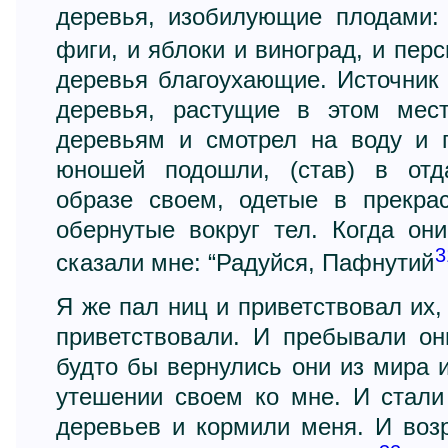
деревья, изобилующие плодами: 
фиги, и яблоки и виноград, и перс
деревья благоухающие. Источник 
деревья, растущие в этом мес
деревьям и смотрел на воду и п
юношей подошли, (став) в отд
образе своем, одетые в прекра
обернутые вокруг тел. Когда он
3
сказали мне: “Радуйся, Пафнутий
Я же пал ниц и приветствовал их,
приветствовали. И пребывали он
будто бы вернулись они из мира и
утешении своем ко мне. И стали
деревьев и кормили меня. И воз