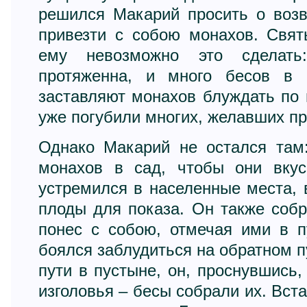
решился Макарий просить о воз
привезти с собою монахов. Свят
ему невозможно это сделать
протяженна, и много бесов в 
заставляют монахов блуждать по п
уже погубили многих, желавших пр
Однако Макарий не остался там
монахов в сад, чтобы они вкус
устремился в населенные места, 
плоды для показа. Он также соб
понес с собою, отмечая ими в п
боялся заблудиться на обратном п
пути в пустыне, он, проснувшись,
изголовья – бесы собрали их. Вста