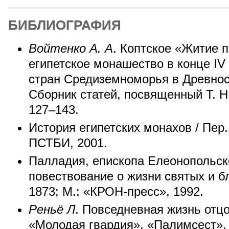
БИБЛИОГРАФИЯ
Войтенко А. А
. Коптское «Житие 
египетское монашество в конце IV в
стран Средиземноморья в Древнос
Сборник статей, посвященный Т. Н.
127–143.
История египетских монахов / Пер. 
ПСТБИ, 2001.
Палладия, епископа Елеонопольск
повествование о жизни святых и б
1873; М.: «КРОН-пресс», 1992.
Реньё Л
. Повседневная жизнь отцо
«Молодая гвардия», «Палимсест», 