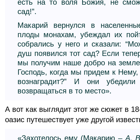
есть на то воля Божия, не смо
сад!”.
Макарий вернулся в населенны
плоды монахам, убеждал их пой
собрались у него и сказали: “М
душ появился тот сад? Если тепер
мы получим наше добро на земле
Господь, когда мы придем к Нему,
вознаградит?” И они убедил
возвращаться в то место».
А вот как выглядит этот же сюжет в 18
оазис путешествует уже другой извес
«Захотелось ему (Макарию –
А. 