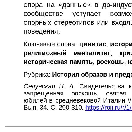
опора на «данные» в до-индус
сообществе уступает возмо
опорных стереотипов или входя
поведения.
Ключевые слова:
цивитас
,
истор
религиозный менталитет
,
кри
историческая память
,
роскошь
,
ю
Рубрика:
История образов и пред
Селунская Н. А.
Свидетельства 
запрещенная роскошь, святая 
юбилей в средневековой Италии //
Вып. 34. С. 290-310.
https://roii.ru/r/